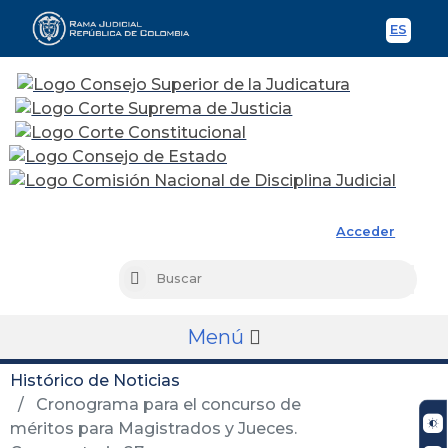
ES
Spani
Rama Judicial
Acceder
Busc
Buscar
Menú
Histórico de Noticias
Cronograma para el concurso de
méritos para Magistrados y Jueces.