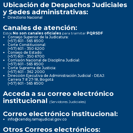
Ubicación de Despachos Judiciales
y Sedes administrativas:
Directorio Nacional
Canales de atención:
Estos
No son canales oficiales
para tramitar
PQRSDF
Consejo Superior de la Judicatura:
(+57) 601 - 565 8500
Corte Constitucional:
(+57) 601 - 350 6200
Consejo de Estado:
(+57) 601 - 350 6700
Comisión Nacional de Disciplina Judicial:
(+57) 601 - 565 8500
Corte Suprema de Justicia:
(+57) 601 - 362 2000
Dirección Ejecutiva de Administración Judicial - DEAJ:
Carrera 7 # 27-18, Bogotá
(+57) 601 - 565 8500
Acceda a su correo electrónico
institucional
(Servidores Judiciales)
Correo electrónico institucional:
info@cendoj.ramajudicial.gov.co
Otros Correos electrónicos: