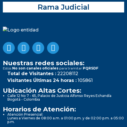
Rama Judicial
Nuestras redes sociales:
Estos
No son canales oficiales
para tramitar
PQRSDF
Total de Visitantes :
22208112
Visitantes Últimas 24 horas :
105861
Ubicación Altas Cortes:
Calle 12 No 7 - 65, Palacio de Justicia Alfonso Reyes Echandía
Bogotá - Colombia
Horarios de Atención:
Atención Presencial:
Lunes a Viernes de 08:00 a.m. a 01:00 p.m. y de 02:00 p.m. a 05:00
p.m.