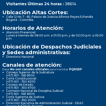
Visitantes Últimas 24 horas :
38614
Ubicación Altas Cortes:
Calle 12 No 7 - 65, Palacio de Justicia Alfonso Reyes Echandía
Bogotá - Colombia
Horarios de Atención:
Atención Presencial:
Lunes a Viernes de 08:00 a.m. a 01:00 p.m. y de 02:00 p.m. a 05:00
p.m.
Ubicación de Despachos Judiciales
y Sedes administrativas:
Directorio Nacional
Canales de atención:
Estos
No son canales oficiales
para tramitar
PQRSDF
Consejo Superior de la Judicatura:
(+57) 601 - 565 8500
Corte Constitucional:
(+57) 601 - 350 6200
Consejo de Estado:
(+57) 601 - 350 6700
Comisión Nacional de Disciplina Judicial:
(+57) 601 - 565 8500
Corte Suprema de Justicia:
(+57) 601 - 362 2000
Dirección Ejecutiva de Administración Judicial - DEAJ: