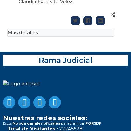
Claudia Expósito Vélez.
Más detalles
Rama Judicial
Nuestras redes sociales:
Estos
No son canales oficiales
para tramitar
PQRSDF
Total de Visitantes :
22245578