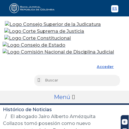
ES
Spani
Rama Judicial
Acceder
Busc
Buscar
Menú
Histórico de Noticias
El abogado Jairo Alberto Amézquita
Collazos tomó posesión como nuevo