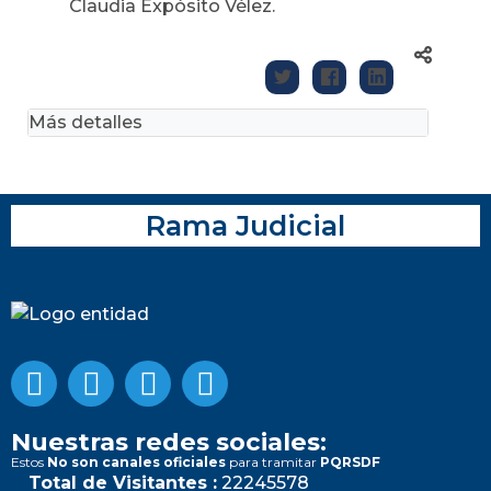
Claudia Expósito Vélez.
Más detalles
Rama Judicial
Nuestras redes sociales:
Estos
No son canales oficiales
para tramitar
PQRSDF
Total de Visitantes :
22245578