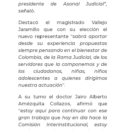
presidente de Asonal Judicial”,
señaló.
Destacó el magistrado Vallejo
Jaramillo que con su elección el
nuevo representante “
sabrá aportar
desde su experiencia propuestas
siempre pensando en el bienestar de
Colombia, de la Rama Judicial, de los
servidores que la componemos y de
los ciudadanos, niñas, niños
adolescentes a quienes dirigimos
nuestra actuación
”.
A su turno el doctor Jairo Alberto
Amézquita Collazos, afirmó que
“
estoy aquí para continuar con ese
gran trabajo que hoy en día hace la
Comisión Interinstitucional, estoy