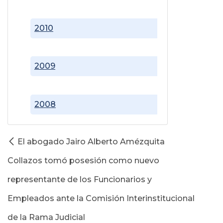
2010
2009
2008
El abogado Jairo Alberto Amézquita
Collazos tomó posesión como nuevo
representante de los Funcionarios y
Empleados ante la Comisión Interinstitucional
de la Rama Judicial