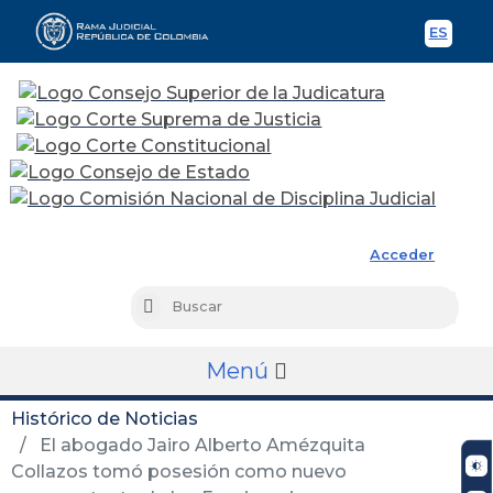
ES
Spani
Rama Judicial
Acceder
Busc
Buscar
Menú
Histórico de Noticias
El abogado Jairo Alberto Amézquita
Collazos tomó posesión como nuevo