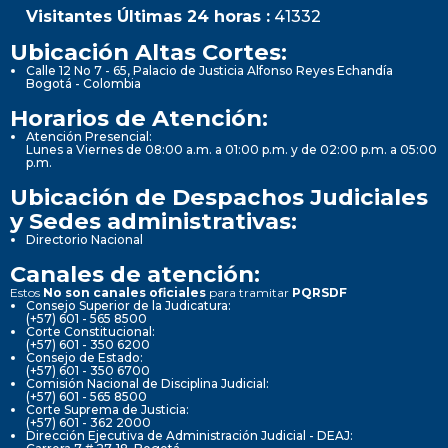
Visitantes Últimas 24 horas :
41332
Ubicación Altas Cortes:
Calle 12 No 7 - 65, Palacio de Justicia Alfonso Reyes Echandía
Bogotá - Colombia
Horarios de Atención:
Atención Presencial:
Lunes a Viernes de 08:00 a.m. a 01:00 p.m. y de 02:00 p.m. a 05:00
p.m.
Ubicación de Despachos Judiciales
y Sedes administrativas:
Directorio Nacional
Canales de atención:
Estos
No son canales oficiales
para tramitar
PQRSDF
Consejo Superior de la Judicatura:
(+57) 601 - 565 8500
Corte Constitucional:
(+57) 601 - 350 6200
Consejo de Estado:
(+57) 601 - 350 6700
Comisión Nacional de Disciplina Judicial:
(+57) 601 - 565 8500
Corte Suprema de Justicia:
(+57) 601 - 362 2000
Dirección Ejecutiva de Administración Judicial - DEAJ: