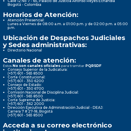
Calle 12 No 7 - 65, Palacio de Justicia Alfonso Reyes Echandía
Bogotá - Colombia
Horarios de Atención:
Atención Presencial:
Lunes a Viernes de 08:00 a.m. a 01:00 p.m. y de 02:00 p.m. a 05:00
p.m.
Ubicación de Despachos Judiciales
y Sedes administrativas:
Directorio Nacional
Canales de atención:
Estos
No son canales oficiales
para tramitar
PQRSDF
Consejo Superior de la Judicatura:
(+57) 601 - 565 8500
Corte Constitucional:
(+57) 601 - 350 6200
Consejo de Estado:
(+57) 601 - 350 6700
Comisión Nacional de Disciplina Judicial:
(+57) 601 - 565 8500
Corte Suprema de Justicia:
(+57) 601 - 362 2000
Dirección Ejecutiva de Administración Judicial - DEAJ:
Carrera 7 # 27-18, Bogotá
(+57) 601 - 565 8500
Acceda a su correo electrónico