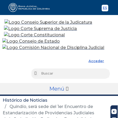
ES
Spani
Rama Judicial
Acceder
Busc
Buscar
Menú
Histórico de Noticias
Quindío, será sede del 1er Encuentro de
Estandarización de Providencias Judiciales