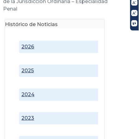
de la Jurisdicción Ordinaria – Especialidad
Penal
Histórico de Noticias
2026
2025
2024
2023