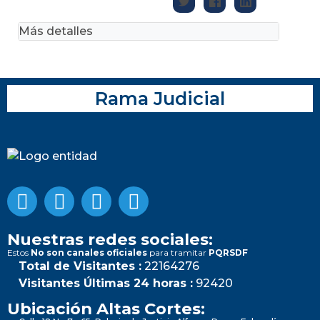
Más detalles
Rama Judicial
Nuestras redes sociales:
Estos
No son canales oficiales
para tramitar
PQRSDF
Total de Visitantes :
22164276
Visitantes Últimas 24 horas :
92420
Ubicación Altas Cortes: