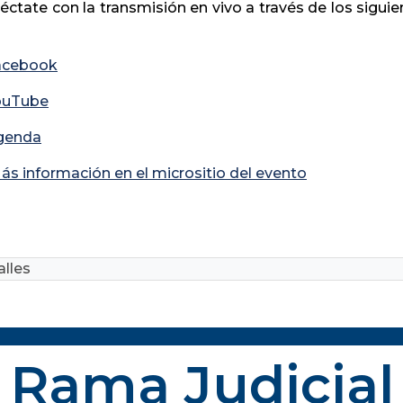
ctate con la transmisión en vivo a través de los siguien
acebook
ouTube
genda
ás información en el micrositio del evento
lles
Rama Judicial