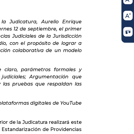
la Judicatura, Aurelio Enrique
rnes 12 de septiembre, el primer
as Judiciales de la Jurisdicción
o, con el propósito de lograr a
rucción colaborativa de un modelo
e claro, parámetros formales y
 judiciales; Argumentación que
y las pruebas que respaldan las
 plataformas digitales de YouTube
ior de la Judicatura realizará este
e Estandarización de Providencias