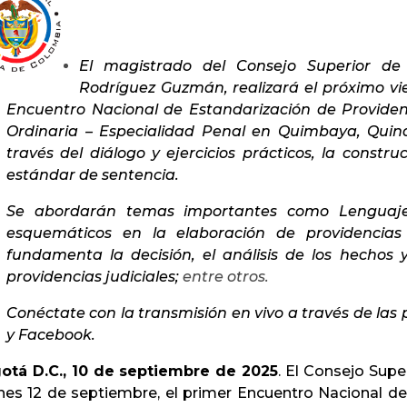
El magistrado del Consejo Superior de 
Rodríguez Guzmán, realizará el próximo vie
Encuentro Nacional de Estandarización de Providenci
Ordinaria – Especialidad Penal en Quimbaya, Quindí
través del diálogo y ejercicios prácticos, la const
estándar de sentencia.
Se abordarán temas importantes como
Lenguaj
esquemáticos en la elaboración de providencias
fundamenta la decisión, el análisis de los hechos 
providencias judiciales;
entre otros.
Conéctate con la transmisión en vivo a través de las
y Facebook.
otá D.C., 10 de septiembre de 2025
. El Consejo Super
rnes 12 de septiembre, el primer Encuentro Nacional d