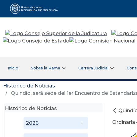
Rama Judicial
Inicio
Sobre la Rama
Carrera Judicial
Cont
Histórico de Noticias
Quindío, será sede del 1er Encuentro de Estandariza
Histórico de Noticias
Quindío
Ordinaria
2026