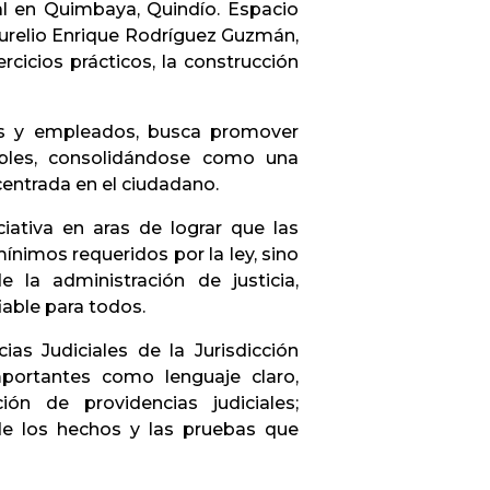
nal en Quimbaya, Quindío. Espacio
Aurelio Enrique Rodríguez Guzmán,
rcicios prácticos, la construcción
ces y empleados, busca promover
sibles, consolidándose como una
centrada en el ciudadano.
ciativa en aras de lograr que las
ínimos requeridos por la ley, sino
 la administración de justicia,
iable para todos.
as Judiciales de la Jurisdicción
mportantes como lenguaje claro,
n de providencias judiciales;
de los hechos y las pruebas que