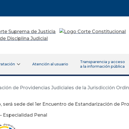
Transparencia y acceso
ratación
Atención al usuario
a la información pública
ción de Providencias Judiciales de la Jurisdicción Ordin
, será sede del 1er Encuentro de Estandarización de Prov
 – Especialidad Penal