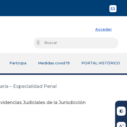
ES
Spani
Acceder
Busc
Buscar
Participa
Medidas covid 19
PORTAL HISTÓRICO
aria – Especialidad Penal
idencias Judiciales de la Jurisdicción