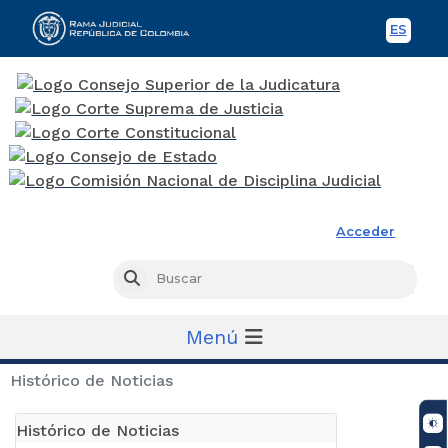
ES
Spani
Rama Judicial
Acceder
Busc
Buscar
Menú
Histórico de Noticias
Histórico de Noticias