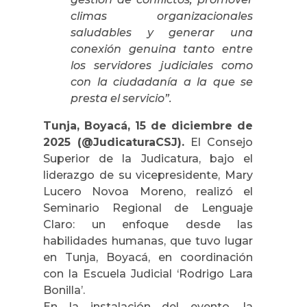
climas organizacionales
saludables y generar una
conexión genuina tanto entre
los servidores judiciales como
con la ciudadanía a la que se
presta el servicio”.
Tunja, Boyacá, 15 de diciembre de
2025 (@JudicaturaCSJ).
El Consejo
Superior de la Judicatura, bajo el
liderazgo de su vicepresidente, Mary
Lucero Novoa Moreno, realizó el
Seminario Regional de Lenguaje
Claro: un enfoque desde las
habilidades humanas, que tuvo lugar
en Tunja, Boyacá, en coordinación
con la Escuela Judicial ‘Rodrigo Lara
Bonilla’.
En la instalación del evento, la