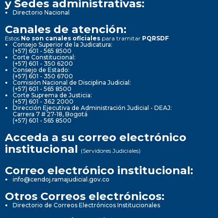
y Sedes administrativas:
Directorio Nacional
Canales de atención:
Estos
No son canales oficiales
para tramitar
PQRSDF
Consejo Superior de la Judicatura:
(+57) 601 - 565 8500
Corte Constitucional:
(+57) 601 - 350 6200
Consejo de Estado:
(+57) 601 - 350 6700
Comisión Nacional de Disciplina Judicial:
(+57) 601 - 565 8500
Corte Suprema de Justicia:
(+57) 601 - 362 2000
Dirección Ejecutiva de Administración Judicial - DEAJ:
Carrera 7 # 27-18, Bogotá
(+57) 601 - 565 8500
Acceda a su correo electrónico
institucional
(Servidores Judiciales)
Correo electrónico institucional:
info@cendoj.ramajudicial.gov.co
Otros Correos electrónicos:
Directorio de Correos Electrónicos Institucionales