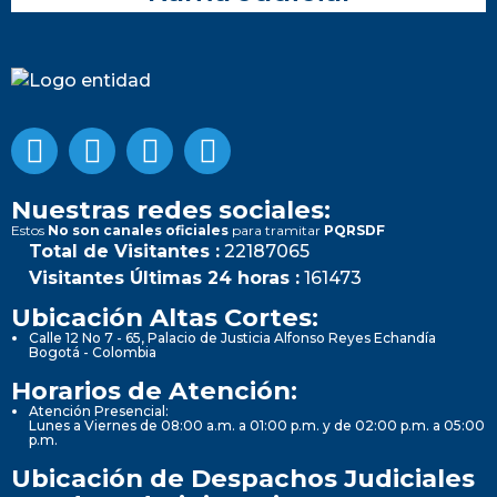
Nuestras redes sociales:
Estos
No son canales oficiales
para tramitar
PQRSDF
Total de Visitantes :
22187065
Visitantes Últimas 24 horas :
161473
Ubicación Altas Cortes:
Calle 12 No 7 - 65, Palacio de Justicia Alfonso Reyes Echandía
Bogotá - Colombia
Horarios de Atención:
Atención Presencial:
Lunes a Viernes de 08:00 a.m. a 01:00 p.m. y de 02:00 p.m. a 05:00
p.m.
Ubicación de Despachos Judiciales