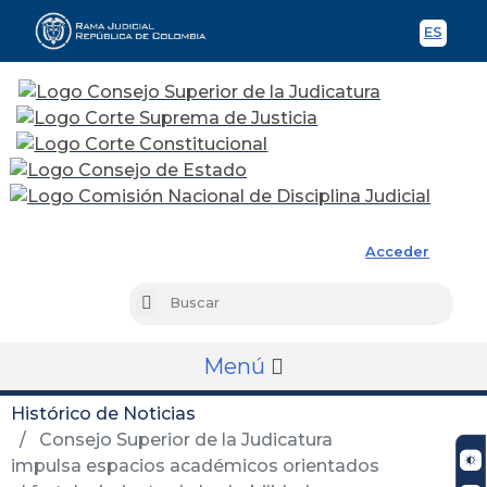
ES
Spani
Rama Judicial
Acceder
Busc
Buscar
Menú
Histórico de Noticias
Consejo Superior de la Judicatura
impulsa espacios académicos orientados