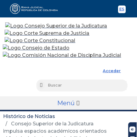
ES
Spani
Rama Judicial
Acceder
Busc
Buscar
Menú
Histórico de Noticias
Consejo Superior de la Judicatura
impulsa espacios académicos orientados