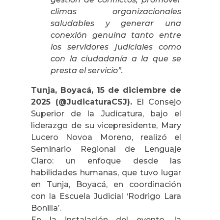
climas organizacionales
saludables y generar una
conexión genuina tanto entre
los servidores judiciales como
con la ciudadanía a la que se
presta el servicio”.
Tunja, Boyacá, 15 de diciembre de
2025 (@JudicaturaCSJ).
El Consejo
Superior de la Judicatura, bajo el
liderazgo de su vicepresidente, Mary
Lucero Novoa Moreno, realizó el
Seminario Regional de Lenguaje
Claro: un enfoque desde las
habilidades humanas, que tuvo lugar
en Tunja, Boyacá, en coordinación
con la Escuela Judicial ‘Rodrigo Lara
Bonilla’.
En la instalación del evento, la