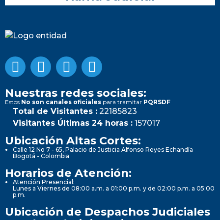
Nuestras redes sociales:
Estos
No son canales oficiales
para tramitar
PQRSDF
Total de Visitantes :
22185823
Visitantes Últimas 24 horas :
157017
Ubicación Altas Cortes:
Calle 12 No 7 - 65, Palacio de Justicia Alfonso Reyes Echandía
Bogotá - Colombia
Horarios de Atención:
Atención Presencial:
Lunes a Viernes de 08:00 a.m. a 01:00 p.m. y de 02:00 p.m. a 05:00
p.m.
Ubicación de Despachos Judiciales