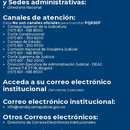
y Sedes administrativas:
Directorio Nacional
Canales de atención:
Estos
No son canales oficiales
para tramitar
PQRSDF
Consejo Superior de la Judicatura:
(+57) 601 - 565 8500
Corte Constitucional:
(+57) 601 - 350 6200
Consejo de Estado:
(+57) 601 - 350 6700
Comisión Nacional de Disciplina Judicial:
(+57) 601 - 565 8500
Corte Suprema de Justicia:
(+57) 601 - 362 2000
Dirección Ejecutiva de Administración Judicial - DEAJ:
Carrera 7 # 27-18, Bogotá
(+57) 601 - 565 8500
Acceda a su correo electrónico
institucional
(Servidores Judiciales)
Correo electrónico institucional:
info@cendoj.ramajudicial.gov.co
Otros Correos electrónicos:
Directorio de Correos Electrónicos Institucionales