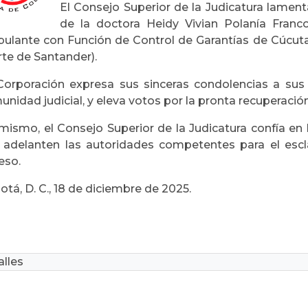
El Consejo Superior de la Judicatura lamen
de la doctora Heidy Vivian Polanía Franc
ulante con Función de Control de Garantías de Cúcuta,
rte de Santander).
Corporación expresa sus sinceras condolencias a sus f
nidad judicial, y eleva votos por la pronta recuperació
 mismo, el Consejo Superior de la Judicatura confía en 
 adelanten las autoridades competentes para el escl
eso.
tá, D. C., 18 de diciembre de 2025.
lles