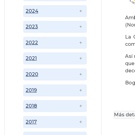
2024
Amb
(No
2023
La 
2022
comu
Así
2021
que
dec
2020
Bogo
2019
2018
Más deta
2017