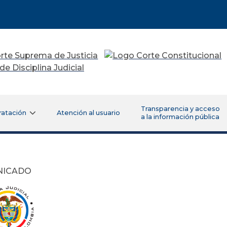
Transparencia y acceso
ratación
Atención al usuario
a la información pública
NICADO