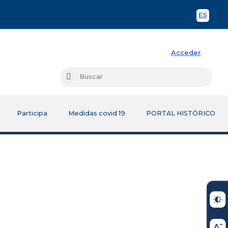
ES
Spani
Acceder
Busc
Buscar
Participa
Medidas covid 19
PORTAL HISTÓRICO