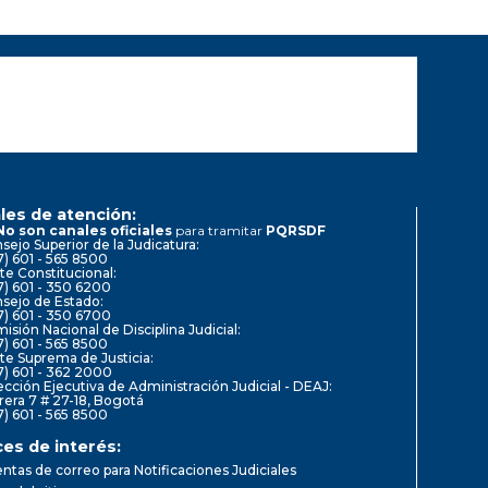
les de atención:
No son canales oficiales
para tramitar
PQRSDF
sejo Superior de la Judicatura:
7) 601 - 565 8500
te Constitucional:
7) 601 - 350 6200
sejo de Estado:
7) 601 - 350 6700
isión Nacional de Disciplina Judicial:
7) 601 - 565 8500
te Suprema de Justicia:
7) 601 - 362 2000
ección Ejecutiva de Administración Judicial - DEAJ:
rera 7 # 27-18, Bogotá
7) 601 - 565 8500
ces de interés:
ntas de correo para Notificaciones Judiciales