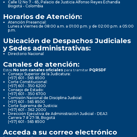
Calle 12 No 7 - 65, Palacio de Justicia Alfonso Reyes Echandía
Bogotá - Colombia
Horarios de Atención:
Atención Presencial:
Lunes a Viernes de 08:00 a.m. a 01:00 p.m. y de 02:00 p.m. a 05:00
p.m.
Ubicación de Despachos Judiciales
y Sedes administrativas:
Directorio Nacional
Canales de atención:
Estos
No son canales oficiales
para tramitar
PQRSDF
Consejo Superior de la Judicatura:
(+57) 601 - 565 8500
Corte Constitucional:
(+57) 601 - 350 6200
Consejo de Estado:
(+57) 601 - 350 6700
Comisión Nacional de Disciplina Judicial:
(+57) 601 - 565 8500
Corte Suprema de Justicia:
(+57) 601 - 362 2000
Dirección Ejecutiva de Administración Judicial - DEAJ:
Carrera 7 # 27-18, Bogotá
(+57) 601 - 565 8500
Acceda a su correo electrónico