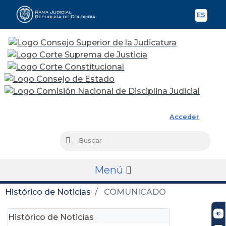
ES
Spani
Rama Judicial
Acceder
Busc
Buscar
Menú
Histórico de Noticias
COMUNICADO
Histórico de Noticias