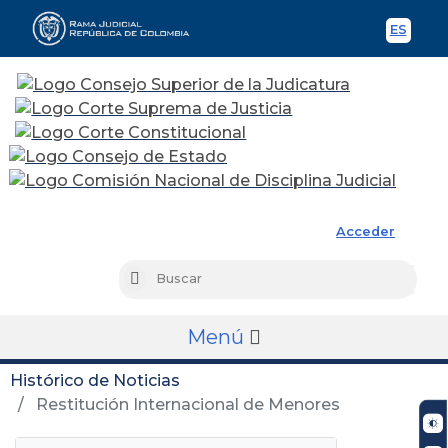
ES
Spani
Rama Judicial
Acceder
Busc
Buscar
Menú
Histórico de Noticias
Restitución Internacional de Menores