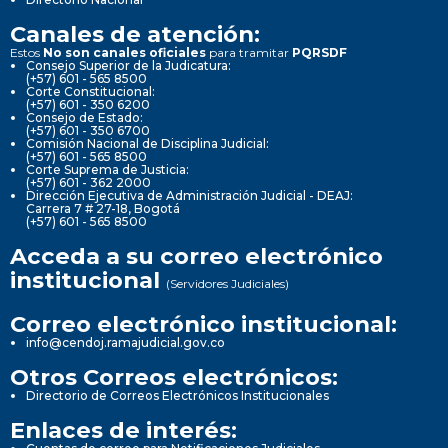
Canales de atención:
Estos
No son canales oficiales
para tramitar
PQRSDF
Consejo Superior de la Judicatura:
(+57) 601 - 565 8500
Corte Constitucional:
(+57) 601 - 350 6200
Consejo de Estado:
(+57) 601 - 350 6700
Comisión Nacional de Disciplina Judicial:
(+57) 601 - 565 8500
Corte Suprema de Justicia:
(+57) 601 - 362 2000
Dirección Ejecutiva de Administración Judicial - DEAJ:
Carrera 7 # 27-18, Bogotá
(+57) 601 - 565 8500
Acceda a su correo electrónico
institucional
(Servidores Judiciales)
Correo electrónico institucional:
info@cendoj.ramajudicial.gov.co
Otros Correos electrónicos:
Directorio de Correos Electrónicos Institucionales
Enlaces de interés: