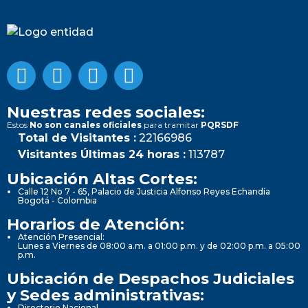
Nuestras redes sociales:
Estos
No son canales oficiales
para tramitar
PQRSDF
Total de Visitantes :
22166986
Visitantes Últimas 24 horas :
113787
Ubicación Altas Cortes:
Calle 12 No 7 - 65, Palacio de Justicia Alfonso Reyes Echandía
Bogotá - Colombia
Horarios de Atención:
Atención Presencial:
Lunes a Viernes de 08:00 a.m. a 01:00 p.m. y de 02:00 p.m. a 05:00
p.m.
Ubicación de Despachos Judiciales
y Sedes administrativas:
Directorio Nacional