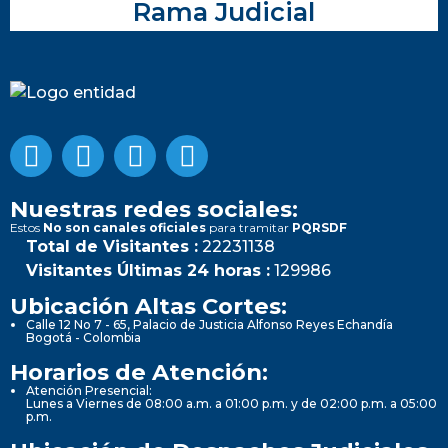
Rama Judicial
Nuestras redes sociales:
Estos
No son canales oficiales
para tramitar
PQRSDF
Total de Visitantes :
22231138
Visitantes Últimas 24 horas :
129986
Ubicación Altas Cortes:
Calle 12 No 7 - 65, Palacio de Justicia Alfonso Reyes Echandía
Bogotá - Colombia
Horarios de Atención:
Atención Presencial:
Lunes a Viernes de 08:00 a.m. a 01:00 p.m. y de 02:00 p.m. a 05:00
p.m.