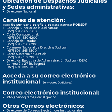
Ubicación de Despachos Judiciales
y Sedes administrativas:
Directorio Nacional
Canales de atención:
Estos
No son canales oficiales
para tramitar
PQRSDF
Consejo Superior de la Judicatura:
(+57) 601 - 565 8500
Corte Constitucional:
(+57) 601 - 350 6200
Consejo de Estado:
(+57) 601 - 350 6700
Comisión Nacional de Disciplina Judicial:
(+57) 601 - 565 8500
Corte Suprema de Justicia:
(+57) 601 - 362 2000
Dirección Ejecutiva de Administración Judicial - DEAJ:
Carrera 7 # 27-18, Bogotá
(+57) 601 - 565 8500
Acceda a su correo electrónico
institucional
(Servidores Judiciales)
Correo electrónico institucional:
info@cendoj.ramajudicial.gov.co
Otros Correos electrónicos:
Directorio de Correos Electrónicos Institucionales