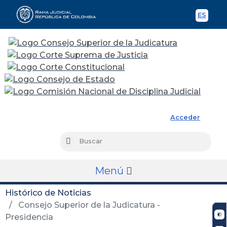
ES
Spani
Rama Judicial
Acceder
Busc
Buscar
Menú
Histórico de Noticias
Consejo Superior de la Judicatura -
Presidencia