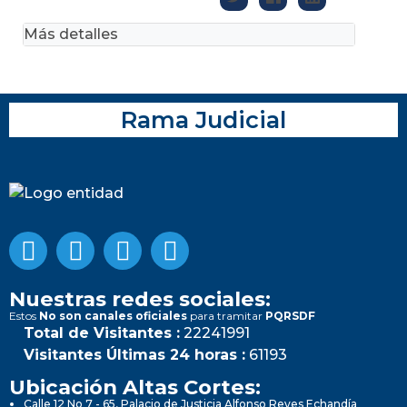
Más detalles
Rama Judicial
Nuestras redes sociales:
Estos
No son canales oficiales
para tramitar
PQRSDF
Total de Visitantes :
22241991
Visitantes Últimas 24 horas :
61193
Ubicación Altas Cortes:
Calle 12 No 7 - 65, Palacio de Justicia Alfonso Reyes Echandía