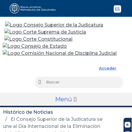
ES
Spani
Rama Judicial
Acceder
Busc
Buscar
Menú
Histórico de Noticias
El Consejo Superior de la Judicatura se
une al Día Internacional de la Eliminación