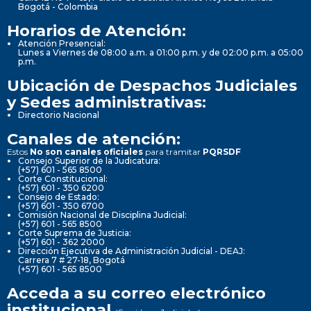
Bogotá - Colombia
Horarios de Atención:
Atención Presencial:
Lunes a Viernes de 08:00 a.m. a 01:00 p.m. y de 02:00 p.m. a 05:00
p.m.
Ubicación de Despachos Judiciales
y Sedes administrativas:
Directorio Nacional
Canales de atención:
Estos
No son canales oficiales
para tramitar
PQRSDF
Consejo Superior de la Judicatura:
(+57) 601 - 565 8500
Corte Constitucional:
(+57) 601 - 350 6200
Consejo de Estado:
(+57) 601 - 350 6700
Comisión Nacional de Disciplina Judicial:
(+57) 601 - 565 8500
Corte Suprema de Justicia:
(+57) 601 - 362 2000
Dirección Ejecutiva de Administración Judicial - DEAJ:
Carrera 7 # 27-18, Bogotá
(+57) 601 - 565 8500
Acceda a su correo electrónico
institucional