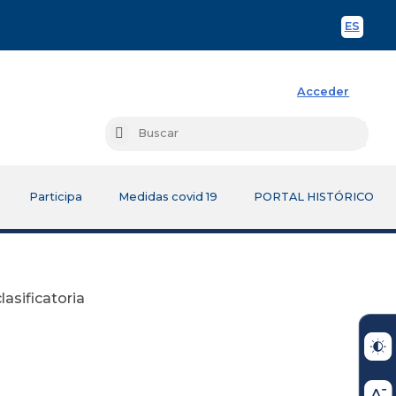
ES
Spani
Acceder
Busc
Buscar
Participa
Medidas covid 19
PORTAL HISTÓRICO
asificatoria