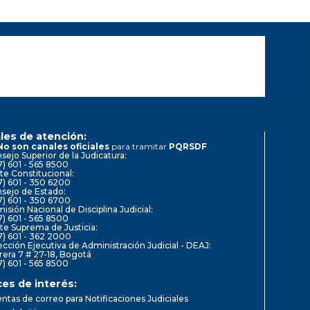
les de atención:
No son canales oficiales
para tramitar
PQRSDF
sejo Superior de la Judicatura:
7) 601 - 565 8500
te Constitucional:
7) 601 - 350 6200
sejo de Estado:
7) 601 - 350 6700
isión Nacional de Disciplina Judicial:
7) 601 - 565 8500
te Suprema de Justicia:
7) 601 - 362 2000
ección Ejecutiva de Administración Judicial - DEAJ:
rera 7 # 27-18, Bogotá
7) 601 - 565 8500
ces de interés:
ntas de correo para Notificaciones Judiciales