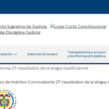
Transparencia y acceso
ratación
Atención al usuario
a la información pública
ria 27: resultados de la etapa clasificatoria
o de méritos Convocatoria 27: resultados de la etapa cl