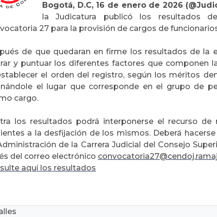
Bogotá, D.C, 16 de enero de 2026 (@Judic
la Judicatura publicó los resultados de
ocatoria 27 para la provisión de cargos de funcionarios 
pués de que quedaran en firme los resultados de la e
orar y puntuar los diferentes factores que componen la 
establecer el orden del registro, según los méritos d
gnándole el lugar que corresponde en el grupo de pe
mo cargo.
tra los resultados podrá interponerse el recurso de 
ientes a la desfijación de los mismos. Deberá hacerse 
dministración de la Carrera Judicial del Consejo Super
és del correo electrónico
convocatoria27@cendoj.ramaju
ulte aquí los resultados
lles