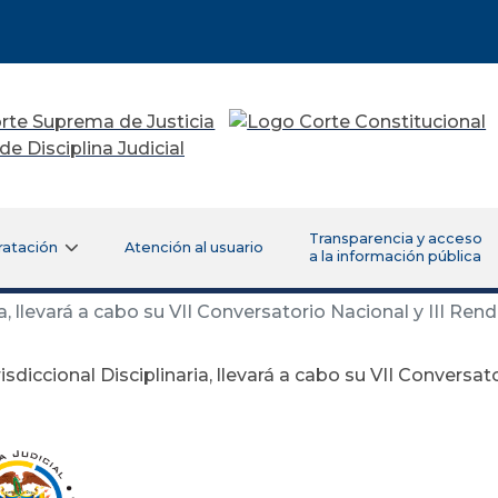
Transparencia y acceso
ratación
Atención al usuario
a la información pública
ia, llevará a cabo su VII Conversatorio Nacional y III Re
risdiccional Disciplinaria, llevará a cabo su VII Conversat