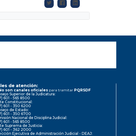
les de atención:
No son canales oficiales
para tramitar
PQRSDF
sejo Superior de la Judicatura:
7) 601 - 565 8500
te Constitucional:
7) 601 - 350 6200
sejo de Estado:
7) 601 - 350 6700
isión Nacional de Disciplina Judicial:
7) 601 - 565 8500
te Suprema de Justicia:
7) 601 - 362 2000
ección Ejecutiva de Administración Judicial - DEAJ: