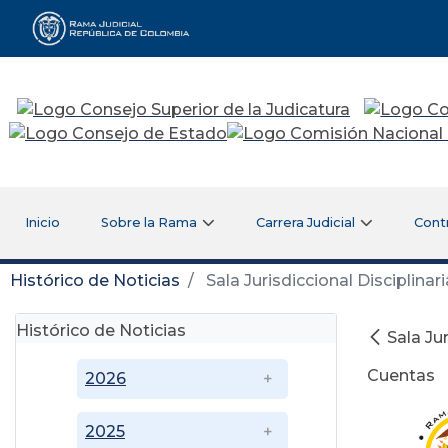
Rama Judicial
Inicio
Sobre la Rama
Carrera Judicial
Cont
Histórico de Noticias
Sala Jurisdiccional Disciplinar
Histórico de Noticias
Sala Ju
Cuentas
2026
2025