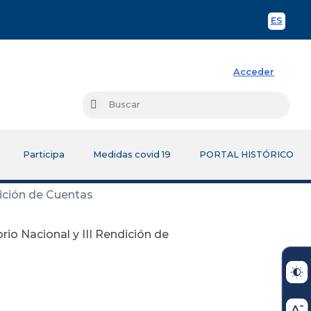
ES
Spani
Acceder
Busc
Buscar
Participa
Medidas covid 19
PORTAL HISTÓRICO
ndición de Cuentas
orio Nacional y III Rendición de