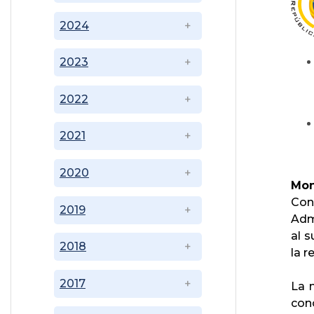
2024
2023
2022
2021
2020
Mon
Con
2019
Admi
al s
2018
la r
2017
La 
con