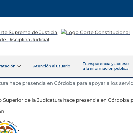
Transparencia y acceso
ratación
Atención al usuario
a la información pública
ura hace presencia en Córdoba para apoyar a los servido
 Superior de la Judicatura hace presencia en Córdoba pa
ón