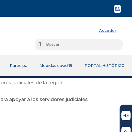
ES
Spani
Acceder
Busc
Buscar
Participa
Medidas covid 19
PORTAL HISTÓRICO
res judiciales de la región
ra apoyar a los servidores judiciales