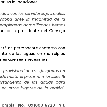
or las inundaciones.
dad con los servidores judiciales,
rdoba ante la magnitud de la
 y empleados damnificados hemos
 indicó la presidente del Consejo
 está en permanente contacto con
ento de las aguas en municipios
iones que sean necesarias.
e provisional de tres juzgados en
ido hasta el próximo miércoles 18
ortamiento de las aguas para
en otros lugares de la región
”,
lombia No. 09100016728 Nit.