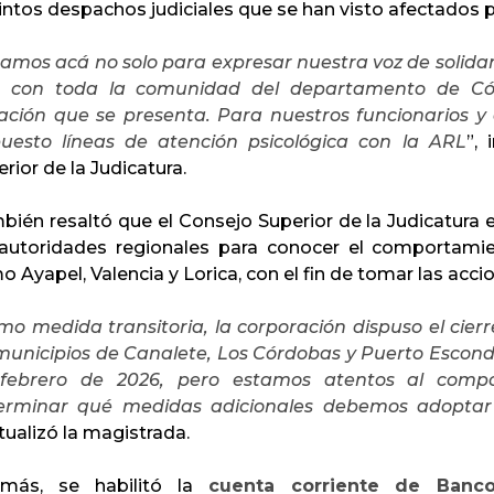
intos despachos judiciales que se han visto afectados p
amos acá no solo para expresar nuestra voz de solidari
o con toda la comunidad del departamento de Có
uación que se presenta. Para nuestros funcionarios
puesto líneas de atención psicológica con la ARL
”,
rior de la Judicatura.
bién resaltó que el Consejo Superior de la Judicatura
 autoridades regionales para conocer el comportami
 Ayapel, Valencia y Lorica, con el fin de tomar las acc
o medida transitoria, la corporación dispuso el cierr
 municipios de Canalete, Los Córdobas y Puerto Escond
febrero de 2026, pero estamos atentos al comp
erminar qué medidas adicionales debemos adoptar 
ualizó la magistrada.
más, se habilitó la
cuenta corriente de Banco