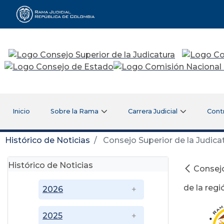
Rama Judicial
Inicio
Sobre la Rama
Carrera Judicial
Cont
Histórico de Noticias
Consejo Superior de la Judicat
Histórico de Noticias
Consejo
de la regi
2026
2025