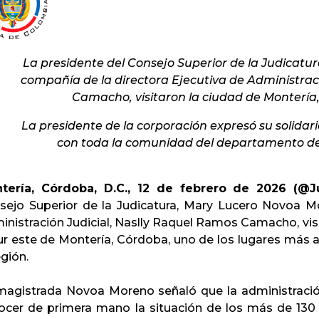
La presidente del Consejo Superior de la Judicat
compañía de la
directora Ejecutiva de Administrac
Camacho, visitaron la ciudad de Montería, 
La presidente de la corporación expresó su solidarid
con toda la comunidad del departamento de
tería, Córdoba, D.C., 12 de febrero de 2026 (@Ju
sejo Superior de la Judicatura, Mary Lucero Novoa Mor
nistración Judicial, Naslly Raquel Ramos Camacho, visit
ur este de Montería, Córdoba, uno de los lugares más a
egión.
magistrada Novoa Moreno señaló que la administración
ocer de primera mano la situación de los más de 130