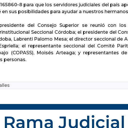
165860-8
para que los servidores judiciales del país a
é en sus posibilidades para ayudar a nuestros hermano
presidente del Consejo Superior se reunió con los
rinstitucional Seccional Córdoba; el presidente del Con
doba, Labrenti Palomo Mesa; el director seccional de Ad
Espriella; el representante seccional del Comité Pari
bajo (COPASS), Moisés Arteaga; y representantes de 
as personas.
lles
Rama Judicial