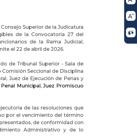
 Consejo Superior de la Judicatura
egibles de la Convocatoria 27 del
ncionarios de la Rama Judicial,
te el 22 de abril de 2026.
do de Tribunal Superior - Sala de
o Comisión Seccional de Disciplina
boral, Juez de Ejecución de Penas y
z Penal Municipal, Juez Promiscuo
ejecutoria de las resoluciones que
omo por el vencimiento del término
o presentados, de conformidad con
dimiento Administrativo y de lo