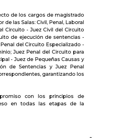
pecto de los cargos de magistrado
de las Salas: Civil, Penal, Laboral
l Circuito - Juez Civil del Circuito
rcuito de ejecución de sentencias -
 Penal del Circuito Especializado -
nio; Juez Penal del Circuito para
cipal - Juez de Pequeñas Causas y
ción de Sentencias y Juez Penal
orrespondientes, garantizando los
promiso con los principios de
ceso en todas las etapas de la