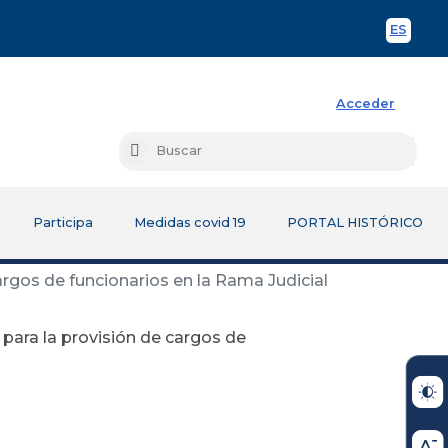
ES
Spani
Acceder
Busc
Buscar
Participa
Medidas covid 19
PORTAL HISTÓRICO
argos de funcionarios en la Rama Judicial
 para la provisión de cargos de