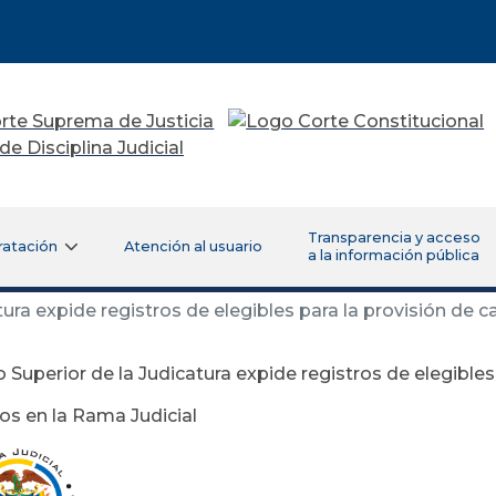
Transparencia y acceso
ratación
Atención al usuario
a la información pública
ura expide registros de elegibles para la provisión de c
 Superior de la Judicatura expide registros de elegibles
os en la Rama Judicial