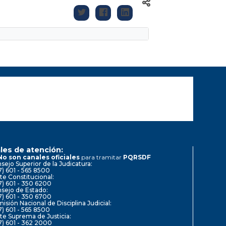
les de atención:
No son canales oficiales
para tramitar
PQRSDF
sejo Superior de la Judicatura:
7) 601 - 565 8500
te Constitucional:
7) 601 - 350 6200
sejo de Estado:
7) 601 - 350 6700
isión Nacional de Disciplina Judicial:
7) 601 - 565 8500
te Suprema de Justicia:
7) 601 - 362 2000