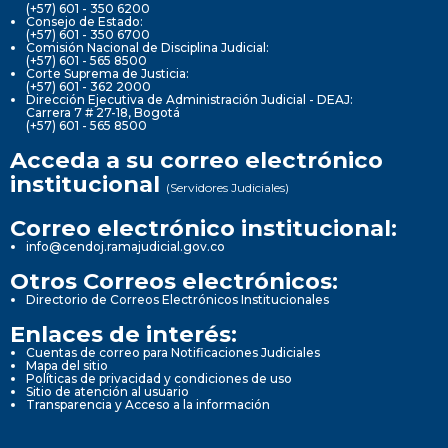
(+57) 601 - 350 6200
Consejo de Estado:
(+57) 601 - 350 6700
Comisión Nacional de Disciplina Judicial:
(+57) 601 - 565 8500
Corte Suprema de Justicia:
(+57) 601 - 362 2000
Dirección Ejecutiva de Administración Judicial - DEAJ:
Carrera 7 # 27-18, Bogotá
(+57) 601 - 565 8500
Acceda a su correo electrónico
institucional
(Servidores Judiciales)
Correo electrónico institucional:
info@cendoj.ramajudicial.gov.co
Otros Correos electrónicos:
Directorio de Correos Electrónicos Institucionales
Enlaces de interés:
Cuentas de correo para Notificaciones Judiciales
Mapa del sitio
Políticas de privacidad y condiciones de uso
Sitio de atención al usuario
Transparencia y Acceso a la información