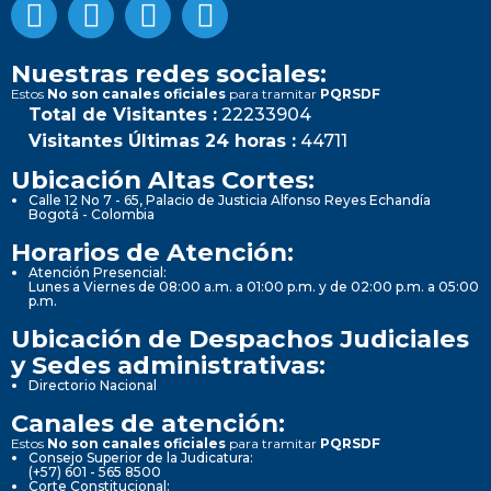
Nuestras redes sociales:
Estos
No son canales oficiales
para tramitar
PQRSDF
Total de Visitantes :
22233904
Visitantes Últimas 24 horas :
44711
Ubicación Altas Cortes:
Calle 12 No 7 - 65, Palacio de Justicia Alfonso Reyes Echandía
Bogotá - Colombia
Horarios de Atención:
Atención Presencial:
Lunes a Viernes de 08:00 a.m. a 01:00 p.m. y de 02:00 p.m. a 05:00
p.m.
Ubicación de Despachos Judiciales
y Sedes administrativas:
Directorio Nacional
Canales de atención:
Estos
No son canales oficiales
para tramitar
PQRSDF
Consejo Superior de la Judicatura:
(+57) 601 - 565 8500
Corte Constitucional: