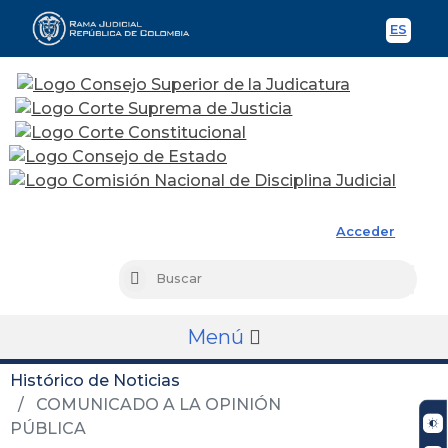
ES
Spani
Rama Judicial
Acceder
Busc
Buscar
Menú
Histórico de Noticias
COMUNICADO A LA OPINIÓN
PÚBLICA