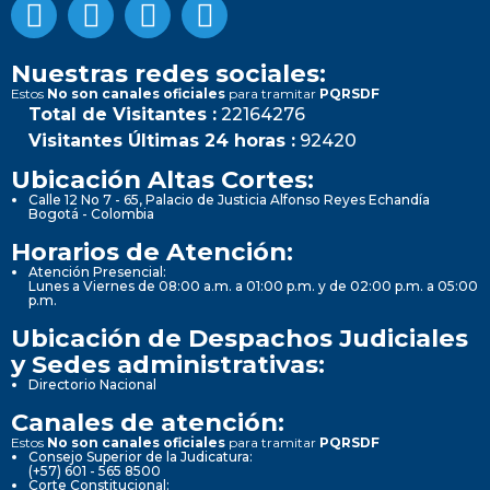
Nuestras redes sociales:
Estos
No son canales oficiales
para tramitar
PQRSDF
Total de Visitantes :
22164276
Visitantes Últimas 24 horas :
92420
Ubicación Altas Cortes:
Calle 12 No 7 - 65, Palacio de Justicia Alfonso Reyes Echandía
Bogotá - Colombia
Horarios de Atención:
Atención Presencial:
Lunes a Viernes de 08:00 a.m. a 01:00 p.m. y de 02:00 p.m. a 05:00
p.m.
Ubicación de Despachos Judiciales
y Sedes administrativas:
Directorio Nacional
Canales de atención:
Estos
No son canales oficiales
para tramitar
PQRSDF
Consejo Superior de la Judicatura:
(+57) 601 - 565 8500
Corte Constitucional: