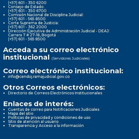
(+57) 601 - 350 6200
Consejo de Estado:
(+57) 601 - 350 6700
Comisión Nacional de Disciplina Judicial:
(+57) 601 - 565 8500
Corte Suprema de Justicia:
(+57) 601 - 362 2000
Dirección Ejecutiva de Administración Judicial - DEAJ:
Carrera 7 # 27-18, Bogotá
(+57) 601 - 565 8500
Acceda a su correo electrónico
institucional
(Servidores Judiciales)
Correo electrónico institucional:
info@cendoj.ramajudicial.gov.co
Otros Correos electrónicos:
Directorio de Correos Electrónicos Institucionales
Enlaces de interés:
Cuentas de correo para Notificaciones Judiciales
Mapa del sitio
Políticas de privacidad y condiciones de uso
Sitio de atención al usuario
Transparencia y Acceso a la información