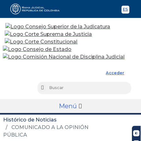
ES
Spani
Rama Judicial
Acceder
Busc
Buscar
Menú
Histórico de Noticias
COMUNICADO A LA OPINIÓN
PÚBLICA