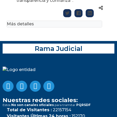
transparencia y confianza”.
Más detalles
Rama Judicial
Nuestras redes sociales:
Estos
No son canales oficiales
para tramitar
PQRSDF
Total de Visitantes :
22157154
Visitantes Últimas 24 horas :
152170