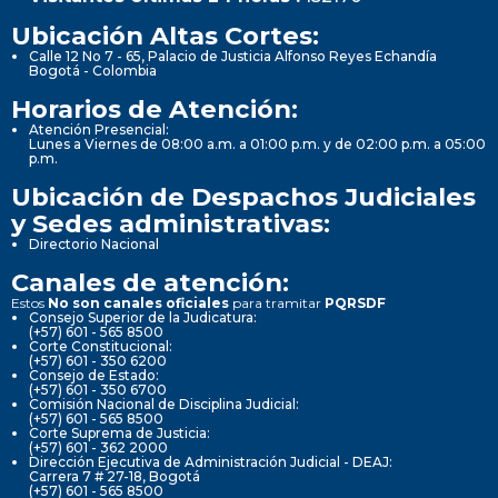
Ubicación Altas Cortes:
Calle 12 No 7 - 65, Palacio de Justicia Alfonso Reyes Echandía
Bogotá - Colombia
Horarios de Atención:
Atención Presencial:
Lunes a Viernes de 08:00 a.m. a 01:00 p.m. y de 02:00 p.m. a 05:00
p.m.
Ubicación de Despachos Judiciales
y Sedes administrativas:
Directorio Nacional
Canales de atención:
Estos
No son canales oficiales
para tramitar
PQRSDF
Consejo Superior de la Judicatura:
(+57) 601 - 565 8500
Corte Constitucional:
(+57) 601 - 350 6200
Consejo de Estado:
(+57) 601 - 350 6700
Comisión Nacional de Disciplina Judicial:
(+57) 601 - 565 8500
Corte Suprema de Justicia:
(+57) 601 - 362 2000
Dirección Ejecutiva de Administración Judicial - DEAJ:
Carrera 7 # 27-18, Bogotá
(+57) 601 - 565 8500