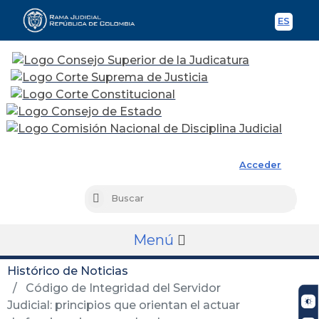
ES
Spani
Rama Judicial
Acceder
Busc
Buscar
Menú
Histórico de Noticias
Código de Integridad del Servidor
Judicial: principios que orientan el actuar