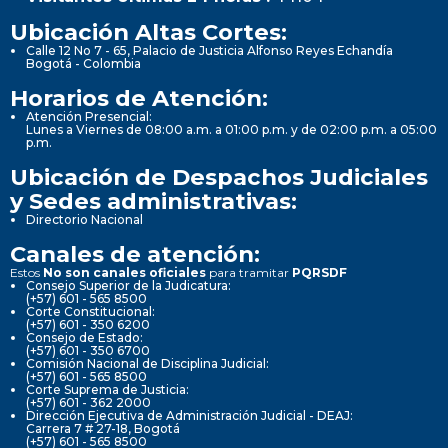
Ubicación Altas Cortes:
Calle 12 No 7 - 65, Palacio de Justicia Alfonso Reyes Echandía
Bogotá - Colombia
Horarios de Atención:
Atención Presencial:
Lunes a Viernes de 08:00 a.m. a 01:00 p.m. y de 02:00 p.m. a 05:00
p.m.
Ubicación de Despachos Judiciales
y Sedes administrativas:
Directorio Nacional
Canales de atención:
Estos
No son canales oficiales
para tramitar
PQRSDF
Consejo Superior de la Judicatura:
(+57) 601 - 565 8500
Corte Constitucional:
(+57) 601 - 350 6200
Consejo de Estado:
(+57) 601 - 350 6700
Comisión Nacional de Disciplina Judicial:
(+57) 601 - 565 8500
Corte Suprema de Justicia:
(+57) 601 - 362 2000
Dirección Ejecutiva de Administración Judicial - DEAJ:
Carrera 7 # 27-18, Bogotá
(+57) 601 - 565 8500