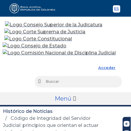
ES
Spani
Rama Judicial
Acceder
Busc
Buscar
Menú
Histórico de Noticias
Código de Integridad del Servidor
Judicial: principios que orientan el actuar