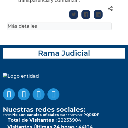
transparencia y confianza”.
Más detalles
Rama Judicial
Nuestras redes sociales:
Estos
No son canales oficiales
para tramitar
PQRSDF
Total de Visitantes :
22233904
Visitantes Últimas 24 horas :
44104