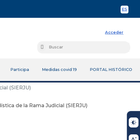
ES
Spani
Acceder
Busc
Buscar
Participa
Medidas covid 19
PORTAL HISTÓRICO
ial (SIERJU)
ística de la Rama Judicial (SIERJU)