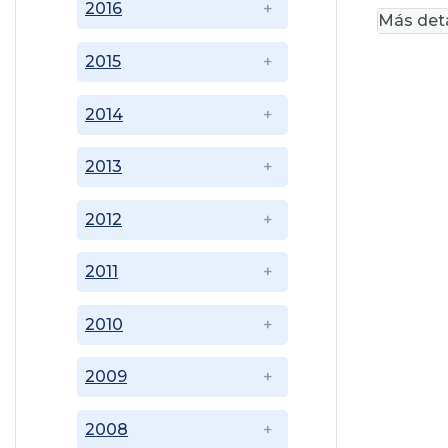
2016
Más deta
2015
2014
2013
2012
2011
2010
2009
2008