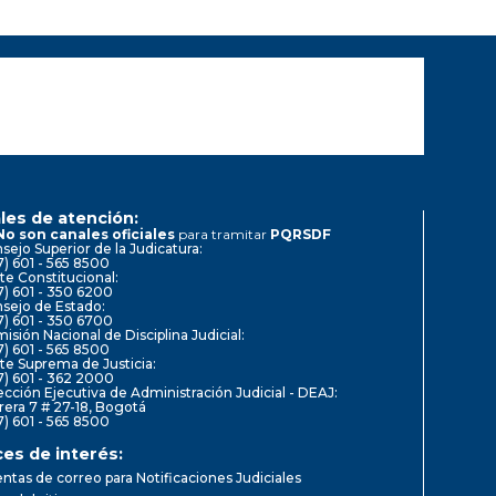
les de atención:
No son canales oficiales
para tramitar
PQRSDF
sejo Superior de la Judicatura:
7) 601 - 565 8500
te Constitucional:
7) 601 - 350 6200
sejo de Estado:
7) 601 - 350 6700
isión Nacional de Disciplina Judicial:
7) 601 - 565 8500
te Suprema de Justicia:
7) 601 - 362 2000
ección Ejecutiva de Administración Judicial - DEAJ:
rera 7 # 27-18, Bogotá
7) 601 - 565 8500
ces de interés:
ntas de correo para Notificaciones Judiciales