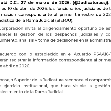
otá D.C., 27 de marzo de 2026. (@Judicaturacsj)
nes 10 de abril de 2026, los funcionarios judiciales de 
ormación correspondiente al primer trimestre de 20
dística de la Rama Judicial (SIERJU).
Corporación invita al diligenciamiento oportuno de e
talecer la gestión de los despachos judiciales y c
imiento, análisis y toma de decisiones en la administrac
acuerdo con lo establecido en el Acuerdo PSAA16-104
rán registrar la información correspondiente al primer
e abril de 2026.
onsejo Superior de la Judicatura reconoce el compromis
e ejercicio institucional, que hace visible la gest
alecimiento de la Rama Judicial.