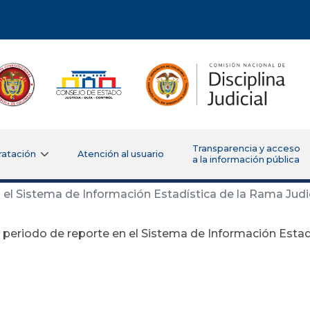
Transparencia y acceso
ratación
Atención al usuario
a la información pública
 el Sistema de Información Estadística de la Rama Judic
 periodo de reporte en el Sistema de Información Estad