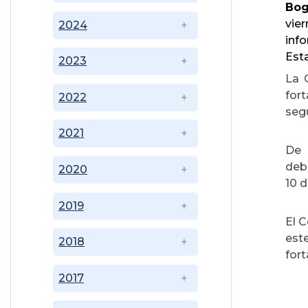
Bog
vier
2024
inf
Esta
2023
La 
for
2022
segu
2021
De 
debe
2020
10 d
2019
El C
est
2018
fort
2017