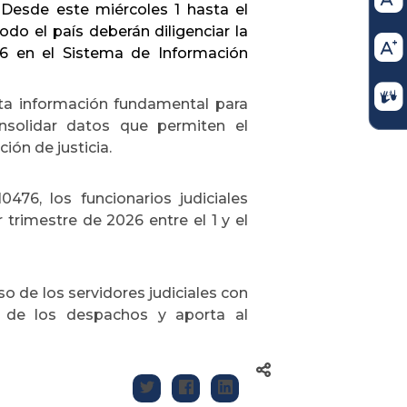
.
Desde este miércoles 1 hasta el
todo el país deberán diligenciar la
26 en el Sistema de Información
sta información fundamental para
onsolidar datos que permiten el
ión de justicia.
76, los funcionarios judiciales
 trimestre de 2026 entre el 1 y el
o de los servidores judiciales con
ión de los despachos y aporta al