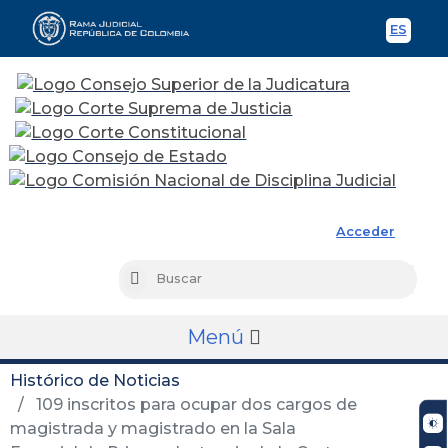
ES
Spani
Rama Judicial
Acceder
Busc
Buscar
Menú
Histórico de Noticias
109 inscritos para ocupar dos cargos de
magistrada y magistrado en la Sala