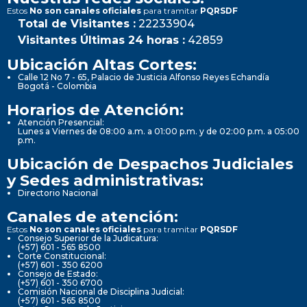
Estos
No son canales oficiales
para tramitar
PQRSDF
Total de Visitantes :
22233904
Visitantes Últimas 24 horas :
42859
Ubicación Altas Cortes:
Calle 12 No 7 - 65, Palacio de Justicia Alfonso Reyes Echandía
Bogotá - Colombia
Horarios de Atención:
Atención Presencial:
Lunes a Viernes de 08:00 a.m. a 01:00 p.m. y de 02:00 p.m. a 05:00
p.m.
Ubicación de Despachos Judiciales
y Sedes administrativas:
Directorio Nacional
Canales de atención:
Estos
No son canales oficiales
para tramitar
PQRSDF
Consejo Superior de la Judicatura:
(+57) 601 - 565 8500
Corte Constitucional:
(+57) 601 - 350 6200
Consejo de Estado:
(+57) 601 - 350 6700
Comisión Nacional de Disciplina Judicial:
(+57) 601 - 565 8500