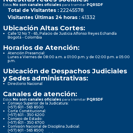
Estos
No son canales oficiales
para tramitar
PQRSDF
Total de Visitantes :
22245578
Visitantes Últimas 24 horas :
41332
Ubicación Altas Cortes:
Calle 12 No 7 - 65, Palacio de Justicia Alfonso Reyes Echandía
Bogotá - Colombia
Horarios de Atención:
Atención Presencial:
Lunes a Viernes de 08:00 a.m. a 01:00 p.m. y de 02:00 p.m. a 05:00
p.m.
Ubicación de Despachos Judiciales
y Sedes administrativas:
Directorio Nacional
Canales de atención:
Estos
No son canales oficiales
para tramitar
PQRSDF
Consejo Superior de la Judicatura:
(+57) 601 - 565 8500
Corte Constitucional:
(+57) 601 - 350 6200
Consejo de Estado:
(+57) 601 - 350 6700
Comisión Nacional de Disciplina Judicial:
(+57) 601 - 565 8500