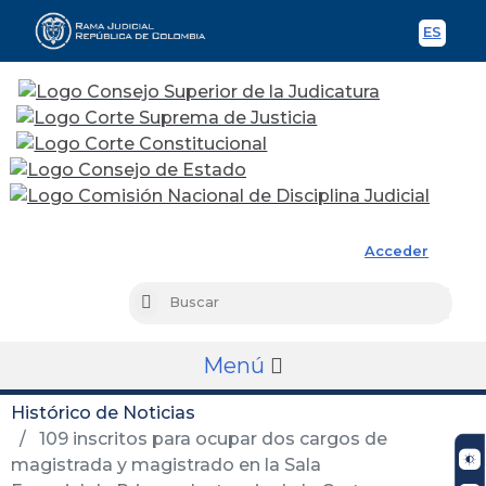
ES
Spani
Rama Judicial
Acceder
Busc
Buscar
Menú
Histórico de Noticias
109 inscritos para ocupar dos cargos de
magistrada y magistrado en la Sala