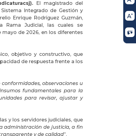
dicaturacsj).
El magistrado del
l Sistema Integrado de Gestión y
relio Enrique Rodríguez Guzmán,
la Rama Judicial, las cuales se
 de mayo de 2026, en los diferentes
co, objetivo y constructivo, que
capacidad de respuesta frente a los
o conformidades, observaciones u
insumos fundamentales para la
unidades para revisar, ajustar y
as y los servidores judiciales, que
 administración de justicia, a fin
 transparente y de calidad
”.