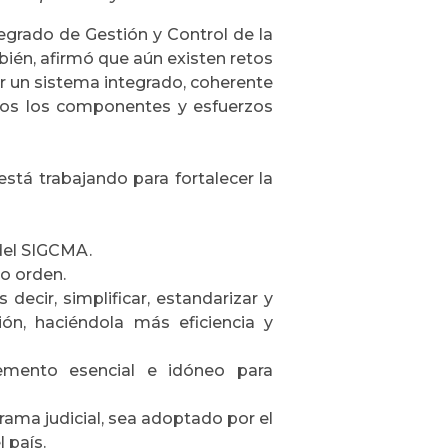
egrado de Gestión y Control de la
bién, afirmó que aún existen retos
r un sistema integrado, coherente
odos los componentes y esfuerzos
está trabajando para fortalecer la
 del SIGCMA.
o orden.
 decir, simplificar, estandarizar y
n, haciéndola más eficiencia y
lemento esencial e idóneo para
ama judicial, sea adoptado por el
 país.