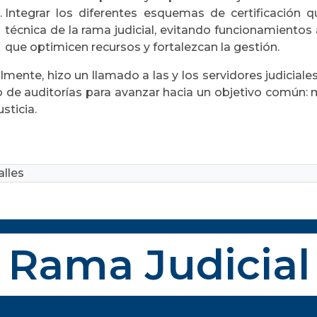
Integrar los diferentes esquemas de certificación 
técnica de la rama judicial, evitando funcionamientos
que optimicen recursos y fortalezcan la gestión.
lmente, hizo un llamado a las y los servidores judicial
o de auditorías para avanzar hacia un objetivo común: 
usticia.
lles
Rama Judicial