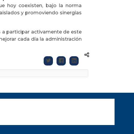
que hoy coexisten, bajo la norma
 aislados y promoviendo sinergias
es a participar activamente de este
mejorar cada día la administración