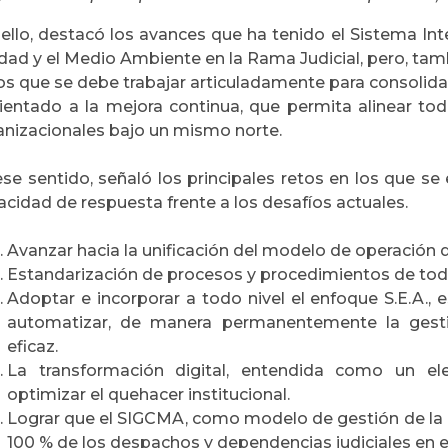
 ello, destacó los avances que ha tenido el Sistema Int
dad y el Medio Ambiente en la Rama Judicial, pero, tam
los que se debe trabajar articuladamente para consolida
rientado a la mejora continua, que permita alinear t
anizacionales bajo un mismo norte.
se sentido, señaló los principales retos en los que se 
cidad de respuesta frente a los desafíos actuales.
Avanzar hacia la unificación del modelo de operación
Estandarización de procesos y procedimientos de tod
Adoptar e incorporar a todo nivel el enfoque S.E.A., es
automatizar, de manera permanentemente la gestió
eficaz.
La transformación digital, entendida como un e
optimizar el quehacer institucional.
Lograr que el SIGCMA, como modelo de gestión de la r
100 % de los despachos y dependencias judiciales en el