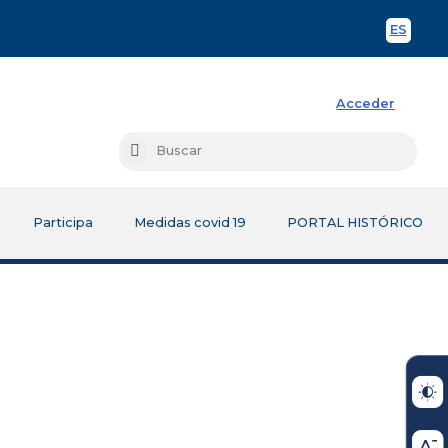
ES
Spani
Acceder
Busc
Buscar
Participa
Medidas covid 19
PORTAL HISTÓRICO