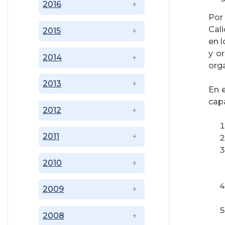
2016
Por
Cali
2015
en 
y o
2014
org
2013
En e
capa
2012
2011
2010
2009
2008