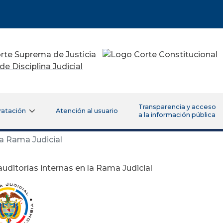
Transparencia y acceso
ratación
Atención al usuario
a la información pública
la Rama Judicial
 auditorías internas en la Rama Judicial