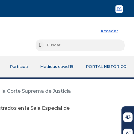
ES
Spani
Acceder
Busc
Buscar
Participa
Medidas covid 19
PORTAL HISTÓRICO
 la Corte Suprema de Justicia
trados en la Sala Especial de