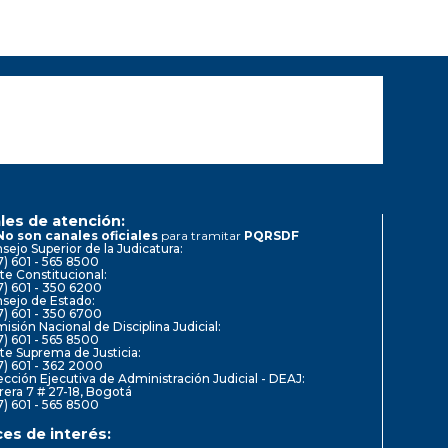
les de atención:
No son canales oficiales
para tramitar
PQRSDF
sejo Superior de la Judicatura:
7) 601 - 565 8500
te Constitucional:
7) 601 - 350 6200
sejo de Estado:
7) 601 - 350 6700
isión Nacional de Disciplina Judicial:
7) 601 - 565 8500
te Suprema de Justicia:
7) 601 - 362 2000
ección Ejecutiva de Administración Judicial - DEAJ:
rera 7 # 27-18, Bogotá
7) 601 - 565 8500
ces de interés: