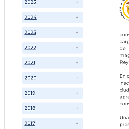
2025
2024
2023
con
car
2022
de 
mag
Rey
2021
En c
2020
ins
ciu
2019
ap
con
2018
Una
2017
pre