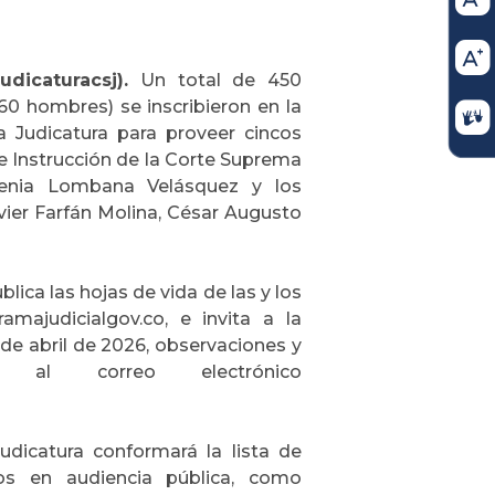
udicaturacsj).
Un total de 450
60 hombres) se inscribieron en la
a Judicatura para proveer cincos
e Instrucción de la Corte Suprema
genia Lombana Velásquez y los
vier Farfán Molina, César Augusto
ica las hojas de vida de las y los
majudicialgov.co, e invita a la
de abril de 2026, observaciones y
 al correo electrónico
udicatura conformará la lista de
los en audiencia pública, como