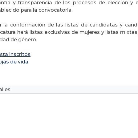
antía y transparencia de los procesos de elección y
blecido para la convocatoria.
a la conformación de las listas de candidatas y candi
catura hará listas exclusivas de mujeres y listas mixtas
idad de género.
ista inscritos
jas de vida
lles