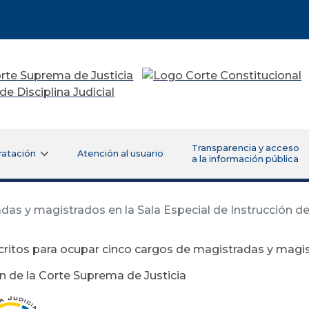
Transparencia y acceso
ratación
Atención al usuario
a la información pública
das y magistrados en la Sala Especial de Instrucción de
critos para ocupar cinco cargos de magistradas y magis
ón de la Corte Suprema de Justicia