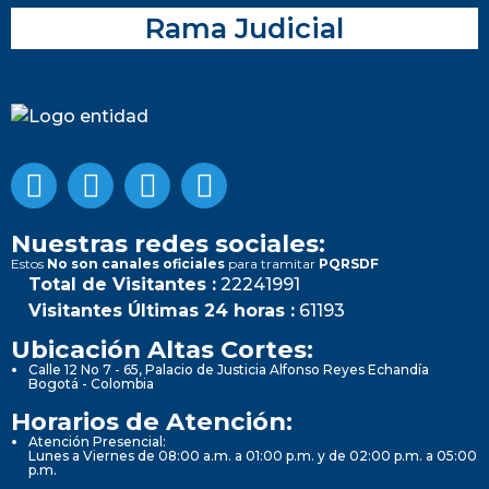
Rama Judicial
Nuestras redes sociales:
Estos
No son canales oficiales
para tramitar
PQRSDF
Total de Visitantes :
22241991
Visitantes Últimas 24 horas :
61193
Ubicación Altas Cortes:
Calle 12 No 7 - 65, Palacio de Justicia Alfonso Reyes Echandía
Bogotá - Colombia
Horarios de Atención:
Atención Presencial:
Lunes a Viernes de 08:00 a.m. a 01:00 p.m. y de 02:00 p.m. a 05:00
p.m.