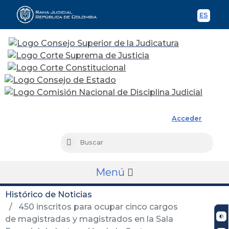
ES
Spani
Rama Judicial
Acceder
Busc
Buscar
Menú
Histórico de Noticias
450 inscritos para ocupar cinco cargos
de magistradas y magistrados en la Sala