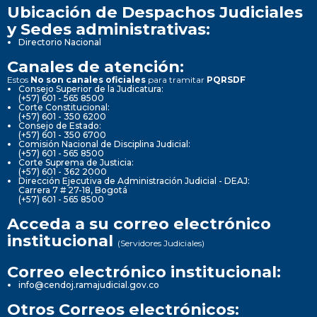
Ubicación de Despachos Judiciales
y Sedes administrativas:
Directorio Nacional
Canales de atención:
Estos
No son canales oficiales
para tramitar
PQRSDF
Consejo Superior de la Judicatura:
(+57) 601 - 565 8500
Corte Constitucional:
(+57) 601 - 350 6200
Consejo de Estado:
(+57) 601 - 350 6700
Comisión Nacional de Disciplina Judicial:
(+57) 601 - 565 8500
Corte Suprema de Justicia:
(+57) 601 - 362 2000
Dirección Ejecutiva de Administración Judicial - DEAJ:
Carrera 7 # 27-18, Bogotá
(+57) 601 - 565 8500
Acceda a su correo electrónico
institucional
(Servidores Judiciales)
Correo electrónico institucional:
info@cendoj.ramajudicial.gov.co
Otros Correos electrónicos: