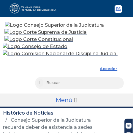
ES
Spani
Rama Judicial
Acceder
Busc
Buscar
Menú
Histórico de Noticias
Consejo Superior de la Judicatura
recuerda deber de asistencia a sedes