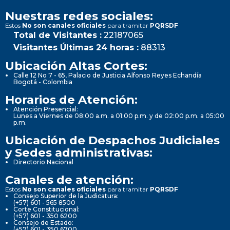
Nuestras redes sociales:
Estos
No son canales oficiales
para tramitar
PQRSDF
Total de Visitantes :
22187065
Visitantes Últimas 24 horas :
88313
Ubicación Altas Cortes:
Calle 12 No 7 - 65, Palacio de Justicia Alfonso Reyes Echandía
Bogotá - Colombia
Horarios de Atención:
Atención Presencial:
Lunes a Viernes de 08:00 a.m. a 01:00 p.m. y de 02:00 p.m. a 05:00
p.m.
Ubicación de Despachos Judiciales
y Sedes administrativas:
Directorio Nacional
Canales de atención:
Estos
No son canales oficiales
para tramitar
PQRSDF
Consejo Superior de la Judicatura:
(+57) 601 - 565 8500
Corte Constitucional:
(+57) 601 - 350 6200
Consejo de Estado:
(+57) 601 - 350 6700