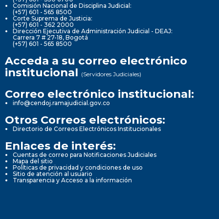
Comisión Nacional de Disciplina Judicial:
(+57) 601 - 565 8500
Corte Suprema de Justicia:
(+57) 601 - 362 2000
Dirección Ejecutiva de Administración Judicial - DEAJ:
Carrera 7 # 27-18, Bogotá
(+57) 601 - 565 8500
Acceda a su correo electrónico
institucional
(Servidores Judiciales)
Correo electrónico institucional:
info@cendoj.ramajudicial.gov.co
Otros Correos electrónicos:
Directorio de Correos Electrónicos Institucionales
Enlaces de interés:
Cuentas de correo para Notificaciones Judiciales
Mapa del sitio
Políticas de privacidad y condiciones de uso
Sitio de atención al usuario
Transparencia y Acceso a la información