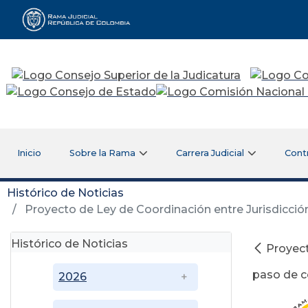
Rama Judicial
Inicio
Sobre la Rama
Carrera Judicial
Cont
Histórico de Noticias
Proyecto de Ley de Coordinación entre Jurisdicción
Histórico de Noticias
Proyect
paso de co
2026