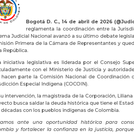
Bogotá D. C., 14 de abril de 2026 (@Judic
reglamenta la coordinación entre la Jurisdi
ema Judicial Nacional avanzó a su último debate legisla
isión Primera de la Cámara de Representantes y quedó
a República.
 iniciativa legislativa es liderada por el Consejo Sup
iculadamente con el Ministerio de Justicia y autoridad
 hacen parte la Comisión Nacional de Coordinación de
sdicción Especial Indígena (COCOIN).
u intervención, la magistrada de la Corporación, Lilian
yecto busca saldar la deuda histórica que tiene el Es
s décadas con los pueblos indígenas de Colombia.
tamos ante una oportunidad histórica para consol
ombia y fortalecer la confianza en la justicia, porqu