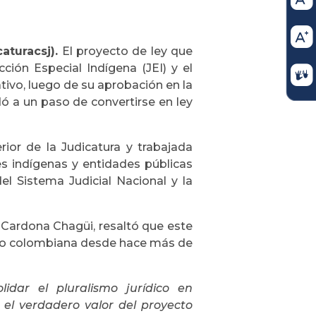
aturacsj).
El proyecto de ley que
cción Especial Indígena (JEI) y el
tivo, luego de su aprobación en la
 a un paso de convertirse en ley
erior de la Judicatura y trabajada
es indígenas y entidades públicas
l Sistema Judicial Nacional y la
a Cardona Chagüi, resaltó que este
tado colombiana desde hace más de
idar el pluralismo jurídico en
e el verdadero valor del proyecto