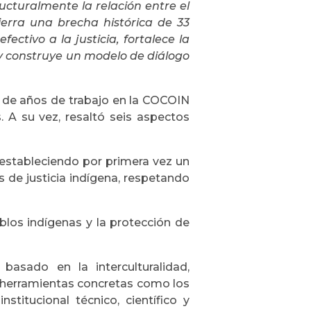
ucturalmente la relación entre el
ierra una brecha histórica de 33
fectivo a la justicia, fortalece la
y construye un modelo de diálogo
n de años de trabajo en la COCOIN
. A su vez, resaltó seis aspectos
 estableciendo por primera vez un
 de justicia indígena, respetando
los indígenas y la protección de
, basado en la interculturalidad,
n herramientas concretas como los
titucional técnico, científico y