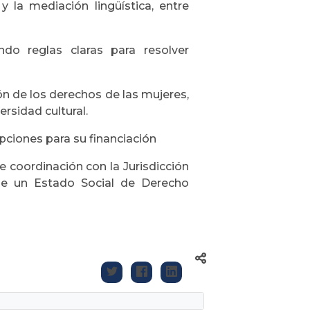
s y la mediación lingüística, entre
endo reglas claras para resolver
n de los derechos de las mujeres,
ersidad cultural.
ciones para su financiación
 coordinación con la Jurisdicción
 de un Estado Social de Derecho