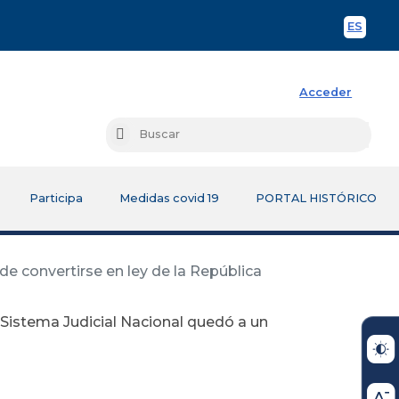
ES
Spani
Acceder
Busc
Buscar
Participa
Medidas covid 19
PORTAL HISTÓRICO
e convertirse en ley de la República
 Sistema Judicial Nacional quedó a un