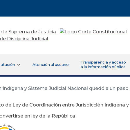
Transparencia y acceso
ratación
Atención al usuario
a la información pública
 Indígena y Sistema Judicial Nacional quedó a un paso d
o de Ley de Coordinación entre Jurisdicción Indígena y
nvertirse en ley de la República