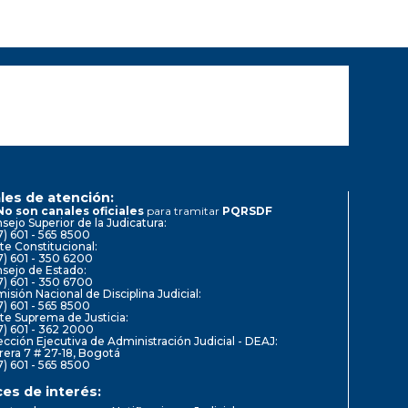
les de atención:
No son canales oficiales
para tramitar
PQRSDF
sejo Superior de la Judicatura:
7) 601 - 565 8500
te Constitucional:
7) 601 - 350 6200
sejo de Estado:
7) 601 - 350 6700
isión Nacional de Disciplina Judicial:
7) 601 - 565 8500
te Suprema de Justicia:
7) 601 - 362 2000
ección Ejecutiva de Administración Judicial - DEAJ:
rera 7 # 27-18, Bogotá
7) 601 - 565 8500
ces de interés: