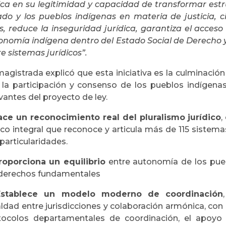
ica en su legitimidad y capacidad de transformar estr
ado y los pueblos indígenas en materia de justicia, c
, reduce la inseguridad jurídica, garantiza el acceso e
onomía indígena dentro del Estado Social de Derecho 
e sistemas jurídicos”.
magistrada explicó que esta iniciativa es la culminació
 la participación y consenso de los pueblos indígenas
vantes del proyecto de ley.
ace un reconocimiento real del pluralismo jurídico
,
co integral que reconoce y articula más de 115 sistemas
particularidades.
roporciona un equilibrio
entre autonomía de los pueb
 derechos fundamentales
Establece un modelo moderno de coordinación
aldad entre jurisdicciones y colaboración armónica, co
tocolos departamentales de coordinación, el apoyo ins