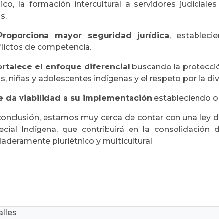
dico, la formación intercultural a servidores judiciale
s.
Proporciona mayor seguridad jurídica
, estableci
flictos de competencia.
ortalece el enfoque diferencial
buscando la protecció
s, niñas y adolescentes indígenas y el respeto por la div
e da viabilidad a su implementación
estableciendo op
conclusión, estamos muy cerca de contar con una ley de
ecial Indígena, que contribuirá en la consolidación
aderamente pluriétnico y multicultural.
lles