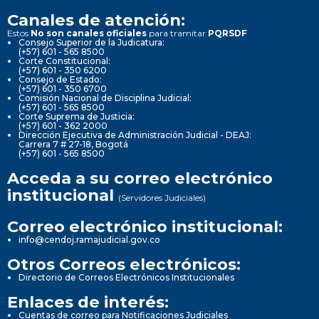
Canales de atención:
Estos
No son canales oficiales
para tramitar
PQRSDF
Consejo Superior de la Judicatura:
(+57) 601 - 565 8500
Corte Constitucional:
(+57) 601 - 350 6200
Consejo de Estado:
(+57) 601 - 350 6700
Comisión Nacional de Disciplina Judicial:
(+57) 601 - 565 8500
Corte Suprema de Justicia:
(+57) 601 - 362 2000
Dirección Ejecutiva de Administración Judicial - DEAJ:
Carrera 7 # 27-18, Bogotá
(+57) 601 - 565 8500
Acceda a su correo electrónico
institucional
(Servidores Judiciales)
Correo electrónico institucional:
info@cendoj.ramajudicial.gov.co
Otros Correos electrónicos:
Directorio de Correos Electrónicos Institucionales
Enlaces de interés:
Cuentas de correo para Notificaciones Judiciales