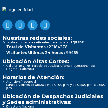
Nuestras redes sociales:
Estos
No son canales oficiales
para tramitar
PQRSDF
Total de Visitantes :
22164276
Visitantes Últimas 24 horas :
99465
Ubicación Altas Cortes:
Calle 12 No 7 - 65, Palacio de Justicia Alfonso Reyes Echandía
Bogotá - Colombia
Horarios de Atención:
Atención Presencial:
Lunes a Viernes de 08:00 a.m. a 01:00 p.m. y de 02:00 p.m. a 05:00
p.m.
Ubicación de Despachos Judiciales
y Sedes administrativas:
Directorio Nacional