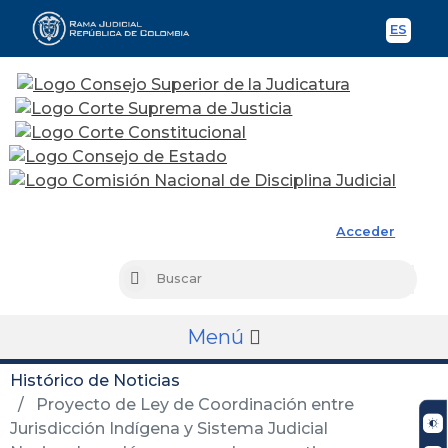
ES
Spani
Rama Judicial
Acceder
Busc
Buscar
Menú
Histórico de Noticias
Proyecto de Ley de Coordinación entre
Jurisdicción Indígena y Sistema Judicial