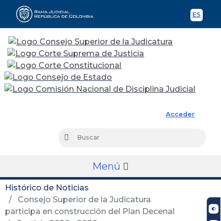
ES
Spani
Rama Judicial
Acceder
Busc
Buscar
Menú
Histórico de Noticias
Consejo Superior de la Judicatura
participa en construcción del Plan Decenal