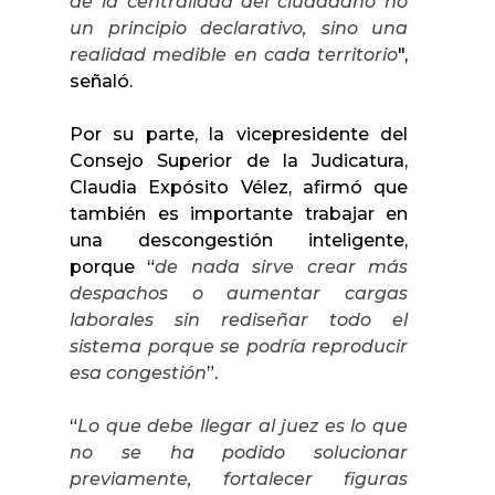
de la centralidad del ciudadano no
un principio declarativo, sino una
realidad medible en cada territorio
",
señaló.
Por su parte, la vicepresidente del
Consejo Superior de la Judicatura,
Claudia Expósito Vélez, afirmó que
también es importante trabajar en
una descongestión inteligente,
porque “
de nada sirve crear más
despachos o aumentar cargas
laborales sin rediseñar todo el
sistema porque se podría reproducir
esa congestión
”.
“
Lo que debe llegar al juez es lo que
no se ha podido solucionar
previamente, fortalecer figuras