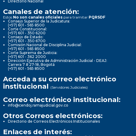
Directorio Nacional
Canales de atención:
Estos
No son canales oficiales
para tramitar
PQRSDF
Consejo Superior de la Judicatura:
(+57) 601 - 565 8500
Corte Constitucional:
(+57) 601 - 350 6200
Consejo de Estado:
(+57) 601 - 350 6700
Comisión Nacional de Disciplina Judicial:
(+57) 601 - 565 8500
Corte Suprema de Justicia:
(+57) 601 - 362 2000
Dirección Ejecutiva de Administración Judicial - DEAJ:
Carrera 7 # 27-18, Bogotá
(+57) 601 - 565 8500
Acceda a su correo electrónico
institucional
(Servidores Judiciales)
Correo electrónico institucional:
info@cendoj.ramajudicial.gov.co
Otros Correos electrónicos:
Directorio de Correos Electrónicos Institucionales
Enlaces de interés: