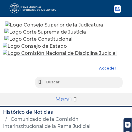
ES
Spani
Rama Judicial
Acceder
Busc
Buscar
Menú
Histórico de Noticias
Comunicado de la Comisión
Interinstitucional de la Rama Judicial