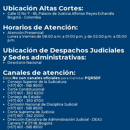
Ubicación Altas Cortes:
Calle 12 No 7 - 65, Palacio de Justicia Alfonso Reyes Echandía
Bogotá - Colombia
Horarios de Atención:
Atención Presencial:
Lunes a Viernes de 08:00 a.m. a 01:00 p.m. y de 02:00 p.m. a 05:00
p.m.
Ubicación de Despachos Judiciales
y Sedes administrativas:
Directorio Nacional
Canales de atención:
Estos
No son canales oficiales
para tramitar
PQRSDF
Consejo Superior de la Judicatura:
(+57) 601 - 565 8500
Corte Constitucional:
(+57) 601 - 350 6200
Consejo de Estado:
(+57) 601 - 350 6700
Comisión Nacional de Disciplina Judicial:
(+57) 601 - 565 8500
Corte Suprema de Justicia:
(+57) 601 - 362 2000
Dirección Ejecutiva de Administración Judicial - DEAJ:
Carrera 7 # 27-18, Bogotá
(+57) 601 - 565 8500