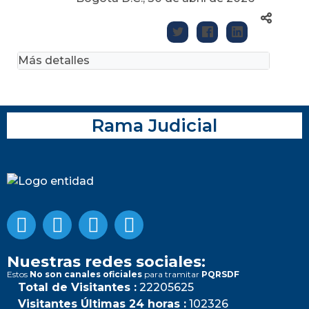
Más detalles
Rama Judicial
Nuestras redes sociales:
Estos
No son canales oficiales
para tramitar
PQRSDF
Total de Visitantes :
22205625
Visitantes Últimas 24 horas :
102326