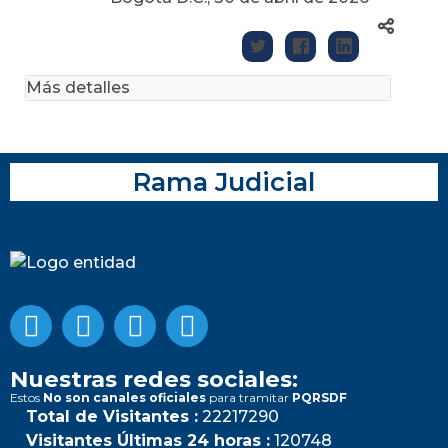
Más detalles
Rama Judicial
Nuestras redes sociales:
Estos
No son canales oficiales
para tramitar
PQRSDF
Total de Visitantes :
22217290
Visitantes Últimas 24 horas :
120748