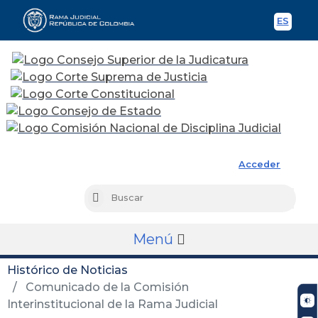
ES
Spani
Rama Judicial
Acceder
Busc
Buscar
Menú
Histórico de Noticias
Comunicado de la Comisión
Interinstitucional de la Rama Judicial