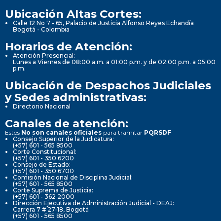
Ubicación Altas Cortes:
Calle 12 No 7 - 65, Palacio de Justicia Alfonso Reyes Echandía
Bogotá - Colombia
Horarios de Atención:
Atención Presencial:
Lunes a Viernes de 08:00 a.m. a 01:00 p.m. y de 02:00 p.m. a 05:00
p.m.
Ubicación de Despachos Judiciales
y Sedes administrativas:
Directorio Nacional
Canales de atención:
Estos
No son canales oficiales
para tramitar
PQRSDF
Consejo Superior de la Judicatura:
(+57) 601 - 565 8500
Corte Constitucional:
(+57) 601 - 350 6200
Consejo de Estado:
(+57) 601 - 350 6700
Comisión Nacional de Disciplina Judicial:
(+57) 601 - 565 8500
Corte Suprema de Justicia:
(+57) 601 - 362 2000
Dirección Ejecutiva de Administración Judicial - DEAJ:
Carrera 7 # 27-18, Bogotá
(+57) 601 - 565 8500