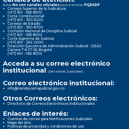
Estos
No son canales oficiales
para tramitar
PQRSDF
Consejo Superior de la Judicatura:
(+57) 601 - 565 8500
Corte Constitucional:
(+57) 601 - 350 6200
Consejo de Estado:
(+57) 601 - 350 6700
Comisión Nacional de Disciplina Judicial:
(+57) 601 - 565 8500
Corte Suprema de Justicia:
(+57) 601 - 362 2000
Dirección Ejecutiva de Administración Judicial - DEAJ:
Carrera 7 # 27-18, Bogotá
(+57) 601 - 565 8500
Acceda a su correo electrónico
institucional
(Servidores Judiciales)
Correo electrónico institucional:
info@cendoj.ramajudicial.gov.co
Otros Correos electrónicos:
Directorio de Correos Electrónicos Institucionales
Enlaces de interés:
Cuentas de correo para Notificaciones Judiciales
Mapa del sitio
Políticas de privacidad y condiciones de uso