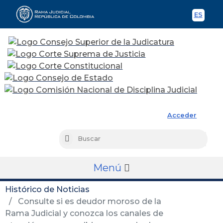
ES
Spani
Rama Judicial
Acceder
Busc
Buscar
Menú
Histórico de Noticias
Consulte si es deudor moroso de la
Rama Judicial y conozca los canales de