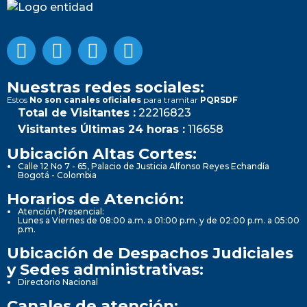
Nuestras redes sociales:
Estos
No son canales oficiales
para tramitar
PQRSDF
Total de Visitantes :
22216823
Visitantes Últimas 24 horas :
116658
Ubicación Altas Cortes:
Calle 12 No 7 - 65, Palacio de Justicia Alfonso Reyes Echandía
Bogotá - Colombia
Horarios de Atención:
Atención Presencial:
Lunes a Viernes de 08:00 a.m. a 01:00 p.m. y de 02:00 p.m. a 05:00
p.m.
Ubicación de Despachos Judiciales
y Sedes administrativas:
Directorio Nacional
Canales de atención: