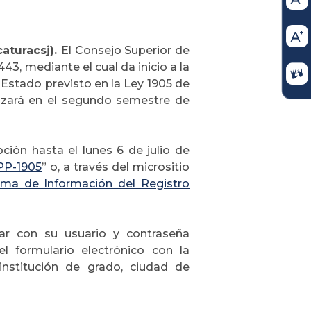
aturacsj).
El Consejo Superior de
43, mediante el cual da inicio a la
Estado previsto en la Ley 1905 de
alizará en el segundo semestre de
pción hasta el lunes 6 de julio de
PP-1905
”
o, a través del micrositio
ema de Información del Registro
esar con su usuario y contraseña
el formulario electrónico con la
institución de grado, ciudad de