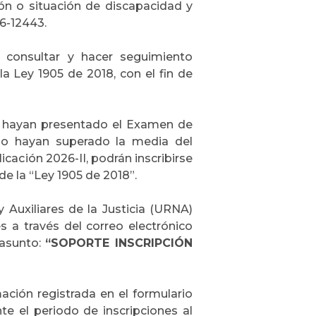
ón o situación de discapacidad y
6-12443.
 consultar y hacer seguimiento
a Ley 1905 de 2018, con el fin de
es hayan presentado el Examen de
no hayan superado la media del
icación 2026-II, podrán inscribirse
e la “Ley 1905 de 2018”.
Auxiliares de la Justicia (URNA)
s a través del correo electrónico
 asunto:
“SOPORTE INSCRIPCIÓN
ación registrada en el formulario
ante el periodo de inscripciones al