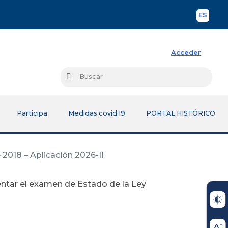
ES
Spani
Acceder
Busc
Buscar
Participa
Medidas covid 19
PORTAL HISTÓRICO
 2018 – Aplicación 2026-II
entar el examen de Estado de la Ley