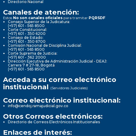
Directorio Nacional
Canales de atención:
Estos
No son canales oficiales
para tramitar
PQRSDF
Consejo Superior de la Judicatura:
(+57) 601 - 565 8500
Corte Constitucional:
(+57) 601 - 350 6200
Consejo de Estado:
(+57) 601 - 350 6700
Comisión Nacional de Disciplina Judicial:
(+57) 601 - 565 8500
Corte Suprema de Justicia:
(+57) 601 - 362 2000
Dirección Ejecutiva de Administración Judicial - DEAJ:
Carrera 7 # 27-18, Bogotá
(+57) 601 - 565 8500
Acceda a su correo electrónico
institucional
(Servidores Judiciales)
Correo electrónico institucional:
info@cendoj.ramajudicial.gov.co
Otros Correos electrónicos:
Directorio de Correos Electrónicos Institucionales
Enlaces de interés: