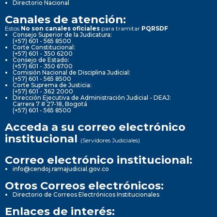
Directorio Nacional
Canales de atención:
Estos
No son canales oficiales
para tramitar
PQRSDF
Consejo Superior de la Judicatura:
(+57) 601 - 565 8500
Corte Constitucional:
(+57) 601 - 350 6200
Consejo de Estado:
(+57) 601 - 350 6700
Comisión Nacional de Disciplina Judicial:
(+57) 601 - 565 8500
Corte Suprema de Justicia:
(+57) 601 - 362 2000
Dirección Ejecutiva de Administración Judicial - DEAJ:
Carrera 7 # 27-18, Bogotá
(+57) 601 - 565 8500
Acceda a su correo electrónico
institucional
(Servidores Judiciales)
Correo electrónico institucional:
info@cendoj.ramajudicial.gov.co
Otros Correos electrónicos:
Directorio de Correos Electrónicos Institucionales
Enlaces de interés: