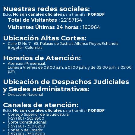
Nuestras redes sociales:
Estos
No son canales oficiales
para tramitar
PQRSDF
Total de Visitantes :
22157154
Visitantes Últimas 24 horas :
160964
Ubicación Altas Cortes:
Calle 12 No 7 - 65, Palacio de Justicia Alfonso Reyes Echandía
Bogotá - Colombia
Horarios de Atención:
Atención Presencial:
Lunes a Viernes de 08:00 a.m. a 01:00 p.m. y de 02:00 p.m. a 05:00
p.m.
Ubicación de Despachos Judiciales
y Sedes administrativas:
Directorio Nacional
Canales de atención:
Estos
No son canales oficiales
para tramitar
PQRSDF
Consejo Superior de la Judicatura:
(+57) 601 - 565 8500
Corte Constitucional:
(+57) 601 - 350 6200
Consejo de Estado:
(+57) 601 - 350 6700