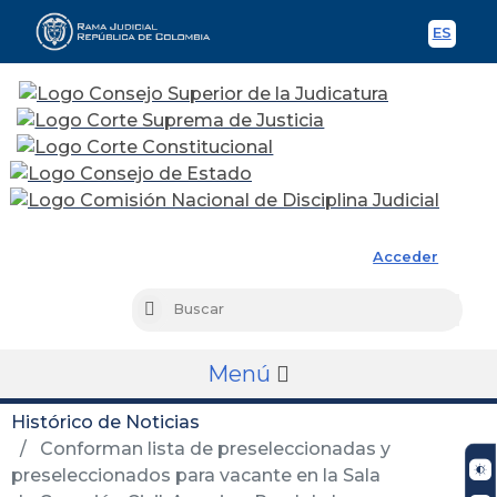
ES
Spani
Rama Judicial
Acceder
Busc
Buscar
Menú
Histórico de Noticias
Conforman lista de preseleccionadas y
preseleccionados para vacante en la Sala