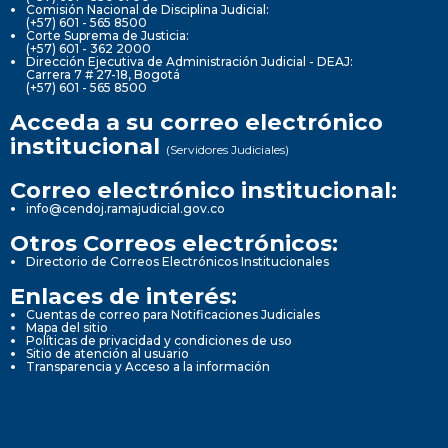
Comisión Nacional de Disciplina Judicial:
(+57) 601 - 565 8500
Corte Suprema de Justicia:
(+57) 601 - 362 2000
Dirección Ejecutiva de Administración Judicial - DEAJ:
Carrera 7 # 27-18, Bogotá
(+57) 601 - 565 8500
Acceda a su correo electrónico
institucional
(Servidores Judiciales)
Correo electrónico institucional:
info@cendoj.ramajudicial.gov.co
Otros Correos electrónicos:
Directorio de Correos Electrónicos Institucionales
Enlaces de interés:
Cuentas de correo para Notificaciones Judiciales
Mapa del sitio
Políticas de privacidad y condiciones de uso
Sitio de atención al usuario
Transparencia y Acceso a la información