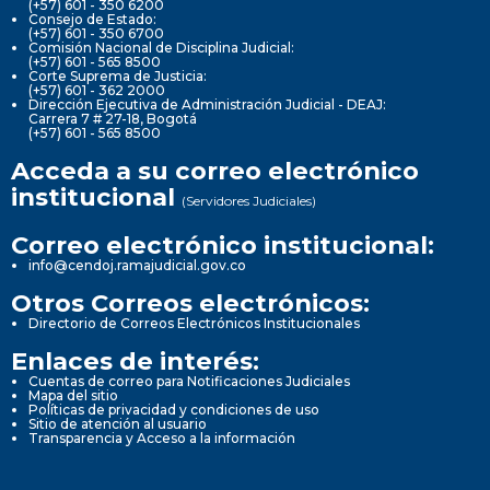
(+57) 601 - 350 6200
Consejo de Estado:
(+57) 601 - 350 6700
Comisión Nacional de Disciplina Judicial:
(+57) 601 - 565 8500
Corte Suprema de Justicia:
(+57) 601 - 362 2000
Dirección Ejecutiva de Administración Judicial - DEAJ:
Carrera 7 # 27-18, Bogotá
(+57) 601 - 565 8500
Acceda a su correo electrónico
institucional
(Servidores Judiciales)
Correo electrónico institucional:
info@cendoj.ramajudicial.gov.co
Otros Correos electrónicos:
Directorio de Correos Electrónicos Institucionales
Enlaces de interés:
Cuentas de correo para Notificaciones Judiciales
Mapa del sitio
Políticas de privacidad y condiciones de uso
Sitio de atención al usuario
Transparencia y Acceso a la información