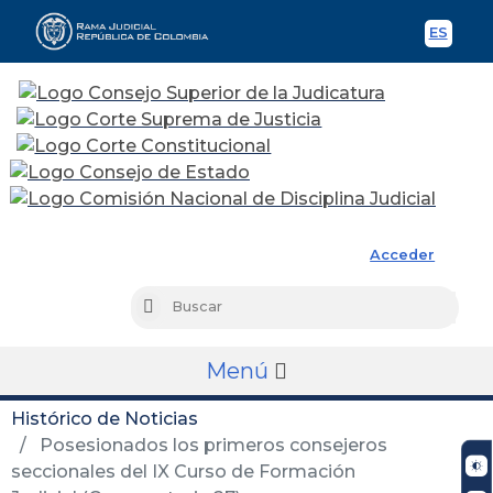
ES
Spani
Rama Judicial
Acceder
Busc
Buscar
Menú
Histórico de Noticias
Posesionados los primeros consejeros
seccionales del IX Curso de Formación