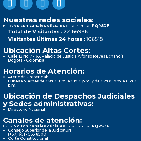
Nuestras redes sociales:
Estos
No son canales oficiales
para tramitar
PQRSDF
Total de Visitantes :
22166986
Visitantes Últimas 24 horas :
106518
Ubicación Altas Cortes:
Calle 12 No 7 - 65, Palacio de Justicia Alfonso Reyes Echandía
Bogotá - Colombia
Horarios de Atención:
Atención Presencial:
Lunes a Viernes de 08:00 a.m. a 01:00 p.m. y de 02:00 p.m. a 05:00
p.m.
Ubicación de Despachos Judiciales
y Sedes administrativas:
Directorio Nacional
Canales de atención:
Estos
No son canales oficiales
para tramitar
PQRSDF
Consejo Superior de la Judicatura:
(+57) 601 - 565 8500
Corte Constitucional: