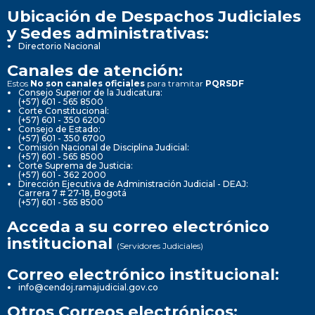
Ubicación de Despachos Judiciales
y Sedes administrativas:
Directorio Nacional
Canales de atención:
Estos
No son canales oficiales
para tramitar
PQRSDF
Consejo Superior de la Judicatura:
(+57) 601 - 565 8500
Corte Constitucional:
(+57) 601 - 350 6200
Consejo de Estado:
(+57) 601 - 350 6700
Comisión Nacional de Disciplina Judicial:
(+57) 601 - 565 8500
Corte Suprema de Justicia:
(+57) 601 - 362 2000
Dirección Ejecutiva de Administración Judicial - DEAJ:
Carrera 7 # 27-18, Bogotá
(+57) 601 - 565 8500
Acceda a su correo electrónico
institucional
(Servidores Judiciales)
Correo electrónico institucional:
info@cendoj.ramajudicial.gov.co
Otros Correos electrónicos: