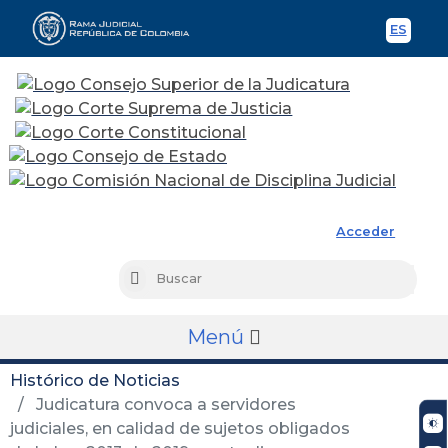
ES
Spani
Rama Judicial
Acceder
Busc
Buscar
Menú
Histórico de Noticias
Judicatura convoca a servidores
judiciales, en calidad de sujetos obligados