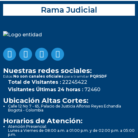
Rama Judicial
Nuestras redes sociales:
Estos
No son canales oficiales
para tramitar
PQRSDF
Total de Visitantes :
22245422
Visitantes Últimas 24 horas :
72460
Ubicación Altas Cortes:
Calle 12 No 7 - 65, Palacio de Justicia Alfonso Reyes Echandía
Bogotá - Colombia
Horarios de Atención:
Atención Presencial:
Lunes a Viernes de 08:00 a.m. a 01:00 p.m. y de 02:00 p.m. a 05:00
p.m.