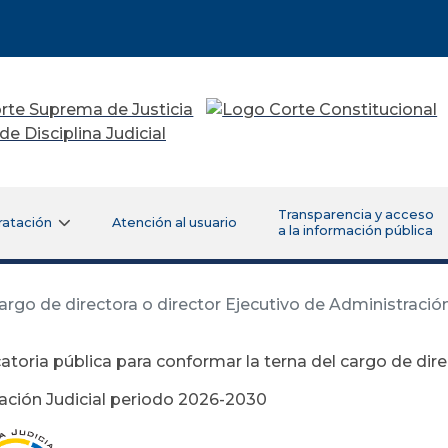
Transparencia y acceso
ratación
Atención al usuario
a la información pública
argo de directora o director Ejecutivo de Administració
toria pública para conformar la terna del cargo de dire
ación Judicial periodo 2026-2030