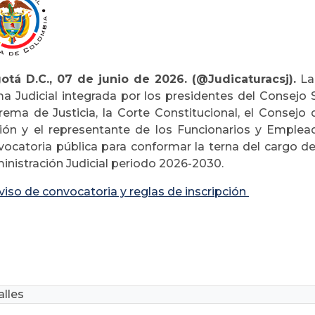
otá D.C., 07 de junio de 2026. (@Judicaturacsj).
La 
a Judicial integrada por los presidentes del Consejo Su
rema de Justicia, la Corte Constitucional, el Consejo d
ión y el representante de los Funcionarios y Emplea
vocatoria pública para conformar la terna del cargo de 
inistración Judicial periodo 2026-2030.
viso de convocatoria y reglas de inscripción
lles