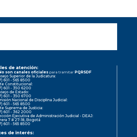
les de atención:
No son canales oficiales
para tramitar
PQRSDF
sejo Superior de la Judicatura:
7) 601 - 565 8500
te Constitucional:
7) 601 - 350 6200
sejo de Estado:
7) 601 - 350 6700
isión Nacional de Disciplina Judicial:
7) 601 - 565 8500
te Suprema de Justicia:
7) 601 - 362 2000
ección Ejecutiva de Administración Judicial - DEAJ:
rera 7 # 27-18, Bogotá
7) 601 - 565 8500
ces de interés: