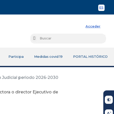
ES
Spani
Acceder
Busc
Buscar
Participa
Medidas covid 19
PORTAL HISTÓRICO
n Judicial periodo 2026-2030
ctora o director Ejecutivo de