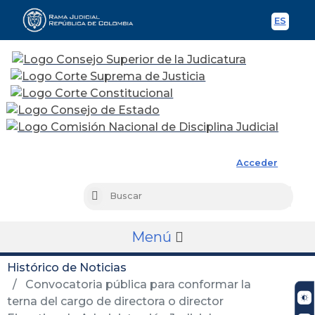
ES
Spani
Rama Judicial
Acceder
Busc
Buscar
Menú
Histórico de Noticias
Convocatoria pública para conformar la
terna del cargo de directora o director