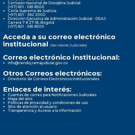
Comisión Nacional de Disciplina Judicial:
(+57) 601 - 565 8500
Corte Suprema de Justicia:
(+57) 601 - 362 2000
Dirección Ejecutiva de Administración Judicial - DEAJ:
Carrera 7 # 27-18, Bogotá
(+57) 601 - 565 8500
Acceda a su correo electrónico
institucional
(Servidores Judiciales)
Correo electrónico institucional:
info@cendoj.ramajudicial.gov.co
Otros Correos electrónicos:
Directorio de Correos Electrónicos Institucionales
Enlaces de interés:
Cuentas de correo para Notificaciones Judiciales
Mapa del sitio
Políticas de privacidad y condiciones de uso
Sitio de atención al usuario
Transparencia y Acceso a la información