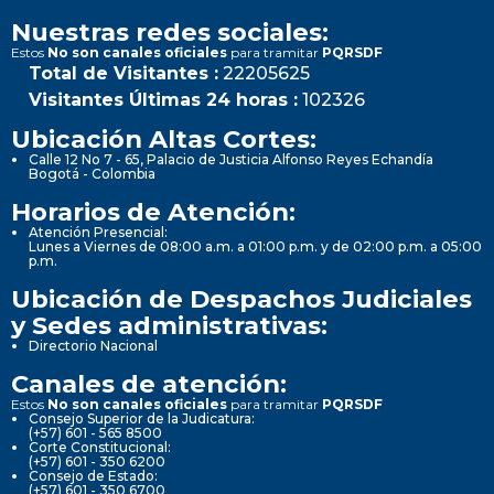
Nuestras redes sociales:
Estos
No son canales oficiales
para tramitar
PQRSDF
Total de Visitantes :
22205625
Visitantes Últimas 24 horas :
102326
Ubicación Altas Cortes:
Calle 12 No 7 - 65, Palacio de Justicia Alfonso Reyes Echandía
Bogotá - Colombia
Horarios de Atención:
Atención Presencial:
Lunes a Viernes de 08:00 a.m. a 01:00 p.m. y de 02:00 p.m. a 05:00
p.m.
Ubicación de Despachos Judiciales
y Sedes administrativas:
Directorio Nacional
Canales de atención:
Estos
No son canales oficiales
para tramitar
PQRSDF
Consejo Superior de la Judicatura:
(+57) 601 - 565 8500
Corte Constitucional:
(+57) 601 - 350 6200
Consejo de Estado:
(+57) 601 - 350 6700