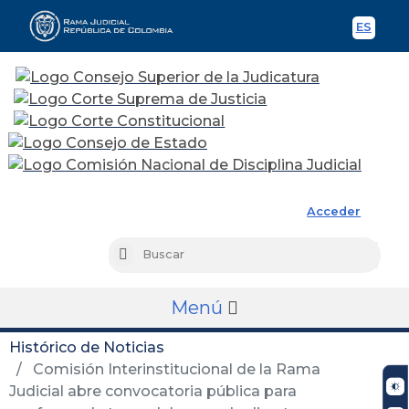
ES
Spani
Rama Judicial
Acceder
Busc
Buscar
Menú
Histórico de Noticias
Comisión Interinstitucional de la Rama
Judicial abre convocatoria pública para