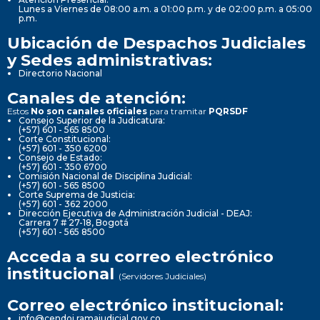
Lunes a Viernes de 08:00 a.m. a 01:00 p.m. y de 02:00 p.m. a 05:00
p.m.
Ubicación de Despachos Judiciales
y Sedes administrativas:
Directorio Nacional
Canales de atención:
Estos
No son canales oficiales
para tramitar
PQRSDF
Consejo Superior de la Judicatura:
(+57) 601 - 565 8500
Corte Constitucional:
(+57) 601 - 350 6200
Consejo de Estado:
(+57) 601 - 350 6700
Comisión Nacional de Disciplina Judicial:
(+57) 601 - 565 8500
Corte Suprema de Justicia:
(+57) 601 - 362 2000
Dirección Ejecutiva de Administración Judicial - DEAJ:
Carrera 7 # 27-18, Bogotá
(+57) 601 - 565 8500
Acceda a su correo electrónico
institucional
(Servidores Judiciales)
Correo electrónico institucional:
info@cendoj.ramajudicial.gov.co