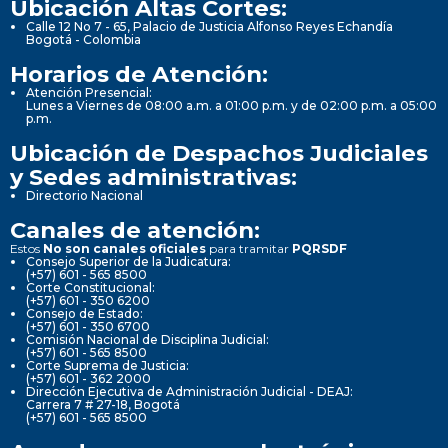
Ubicación Altas Cortes:
Calle 12 No 7 - 65, Palacio de Justicia Alfonso Reyes Echandía
Bogotá - Colombia
Horarios de Atención:
Atención Presencial:
Lunes a Viernes de 08:00 a.m. a 01:00 p.m. y de 02:00 p.m. a 05:00
p.m.
Ubicación de Despachos Judiciales
y Sedes administrativas:
Directorio Nacional
Canales de atención:
Estos
No son canales oficiales
para tramitar
PQRSDF
Consejo Superior de la Judicatura:
(+57) 601 - 565 8500
Corte Constitucional:
(+57) 601 - 350 6200
Consejo de Estado:
(+57) 601 - 350 6700
Comisión Nacional de Disciplina Judicial:
(+57) 601 - 565 8500
Corte Suprema de Justicia:
(+57) 601 - 362 2000
Dirección Ejecutiva de Administración Judicial - DEAJ:
Carrera 7 # 27-18, Bogotá
(+57) 601 - 565 8500