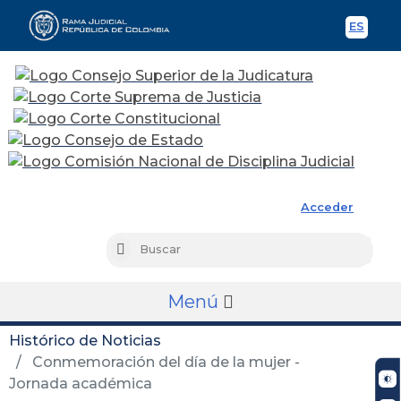
ES
Spani
Rama Judicial
Acceder
Busc
Buscar
Menú
Histórico de Noticias
Conmemoración del día de la mujer -
Jornada académica