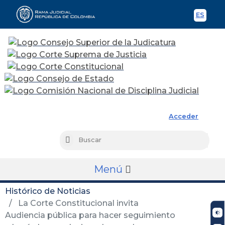
ES
Spani
Rama Judicial
Acceder
Busc
Buscar
Menú
Histórico de Noticias
La Corte Constitucional invita
Audiencia pública para hacer seguimiento