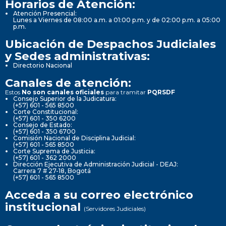
Horarios de Atención:
Atención Presencial:
Lunes a Viernes de 08:00 a.m. a 01:00 p.m. y de 02:00 p.m. a 05:00
p.m.
Ubicación de Despachos Judiciales
y Sedes administrativas:
Directorio Nacional
Canales de atención:
Estos
No son canales oficiales
para tramitar
PQRSDF
Consejo Superior de la Judicatura:
(+57) 601 - 565 8500
Corte Constitucional:
(+57) 601 - 350 6200
Consejo de Estado:
(+57) 601 - 350 6700
Comisión Nacional de Disciplina Judicial:
(+57) 601 - 565 8500
Corte Suprema de Justicia:
(+57) 601 - 362 2000
Dirección Ejecutiva de Administración Judicial - DEAJ:
Carrera 7 # 27-18, Bogotá
(+57) 601 - 565 8500
Acceda a su correo electrónico
institucional
(Servidores Judiciales)