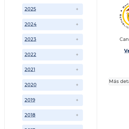
2025
2024
Cana
2023
V
2022
2021
Más deta
2020
2019
2018