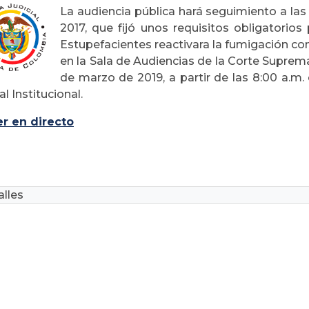
La audiencia pública hará seguimiento a las
2017, que fijó unos requisitos obligatorio
Estupefacientes reactivara la fumigación con
en la Sala de Audiencias de la Corte Suprema
de marzo de 2019, a partir de las 8:00 a.m.
l Institucional.
er en directo
lles