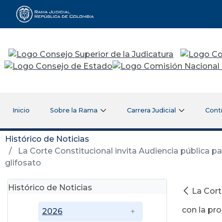
Rama Judicial
Inicio
Sobre la Rama
Carrera Judicial
Cont
Histórico de Noticias
La Corte Constitucional invita Audiencia pública p
glifosato
Histórico de Noticias
La Cort
con la pro
2026