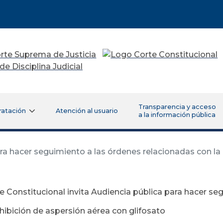
Transparencia y acceso
ratación
Atención al usuario
a la información pública
ara hacer seguimiento a las órdenes relacionadas con la
e Constitucional invita Audiencia pública para hacer se
hibición de aspersión aérea con glifosato