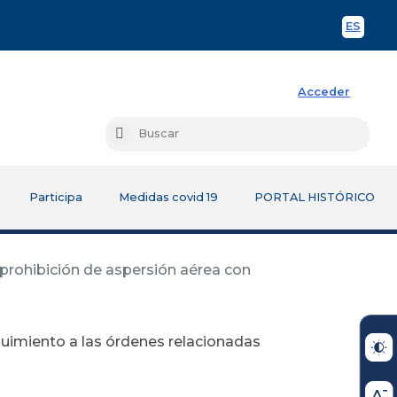
ES
Spani
Acceder
Busc
Buscar
Participa
Medidas covid 19
PORTAL HISTÓRICO
 prohibición de aspersión aérea con
guimiento a las órdenes relacionadas