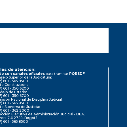
les de atención:
No son canales oficiales
para tramitar
PQRSDF
sejo Superior de la Judicatura:
7) 601 - 565 8500
te Constitucional:
7) 601 - 350 6200
sejo de Estado:
7) 601 - 350 6700
isión Nacional de Disciplina Judicial:
7) 601 - 565 8500
te Suprema de Justicia:
7) 601 - 362 2000
ección Ejecutiva de Administración Judicial - DEAJ:
rera 7 # 27-18, Bogotá
7) 601 - 565 8500