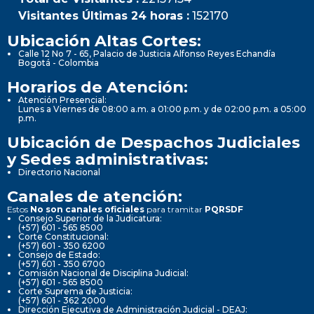
Visitantes Últimas 24 horas :
152170
Ubicación Altas Cortes:
Calle 12 No 7 - 65, Palacio de Justicia Alfonso Reyes Echandía
Bogotá - Colombia
Horarios de Atención:
Atención Presencial:
Lunes a Viernes de 08:00 a.m. a 01:00 p.m. y de 02:00 p.m. a 05:00
p.m.
Ubicación de Despachos Judiciales
y Sedes administrativas:
Directorio Nacional
Canales de atención:
Estos
No son canales oficiales
para tramitar
PQRSDF
Consejo Superior de la Judicatura:
(+57) 601 - 565 8500
Corte Constitucional:
(+57) 601 - 350 6200
Consejo de Estado:
(+57) 601 - 350 6700
Comisión Nacional de Disciplina Judicial:
(+57) 601 - 565 8500
Corte Suprema de Justicia:
(+57) 601 - 362 2000
Dirección Ejecutiva de Administración Judicial - DEAJ: