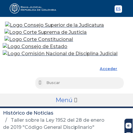
ES
Spani
Rama Judicial
Acceder
Busc
Buscar
Menú
Histórico de Noticias
Taller sobre la Ley 1952 del 28 de enero
de 2019 "Código General Disciplinario"