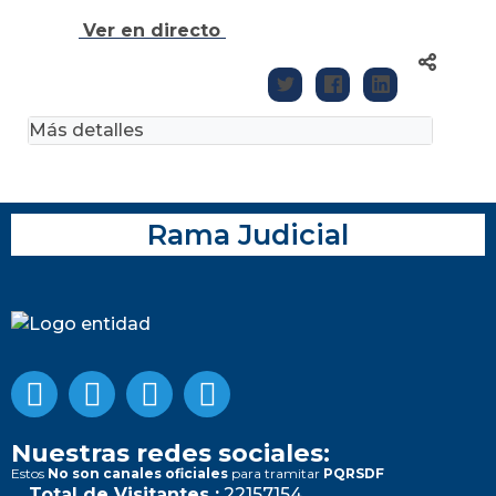
Ver en directo
Más detalles
Rama Judicial
Nuestras redes sociales:
Estos
No son canales oficiales
para tramitar
PQRSDF
Total de Visitantes :
22157154