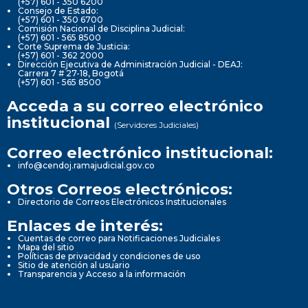
(+57) 601 - 350 6200
Consejo de Estado:
(+57) 601 - 350 6700
Comisión Nacional de Disciplina Judicial:
(+57) 601 - 565 8500
Corte Suprema de Justicia:
(+57) 601 - 362 2000
Dirección Ejecutiva de Administración Judicial - DEAJ:
Carrera 7 # 27-18, Bogotá
(+57) 601 - 565 8500
Acceda a su correo electrónico
institucional
(Servidores Judiciales)
Correo electrónico institucional:
info@cendoj.ramajudicial.gov.co
Otros Correos electrónicos:
Directorio de Correos Electrónicos Institucionales
Enlaces de interés:
Cuentas de correo para Notificaciones Judiciales
Mapa del sitio
Políticas de privacidad y condiciones de uso
Sitio de atención al usuario
Transparencia y Acceso a la información