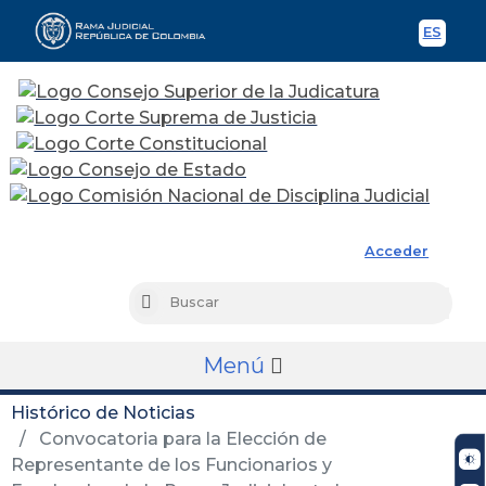
ES
Spani
Rama Judicial
Acceder
Busc
Buscar
Menú
Histórico de Noticias
Convocatoria para la Elección de
Representante de los Funcionarios y