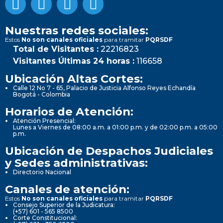
Nuestras redes sociales:
Estos
No son canales oficiales
para tramitar
PQRSDF
Total de Visitantes :
22216823
Visitantes Últimas 24 horas :
116658
Ubicación Altas Cortes:
Calle 12 No 7 - 65, Palacio de Justicia Alfonso Reyes Echandía
Bogotá - Colombia
Horarios de Atención:
Atención Presencial:
Lunes a Viernes de 08:00 a.m. a 01:00 p.m. y de 02:00 p.m. a 05:00
p.m.
Ubicación de Despachos Judiciales
y Sedes administrativas:
Directorio Nacional
Canales de atención:
Estos
No son canales oficiales
para tramitar
PQRSDF
Consejo Superior de la Judicatura:
(+57) 601 - 565 8500
Corte Constitucional: