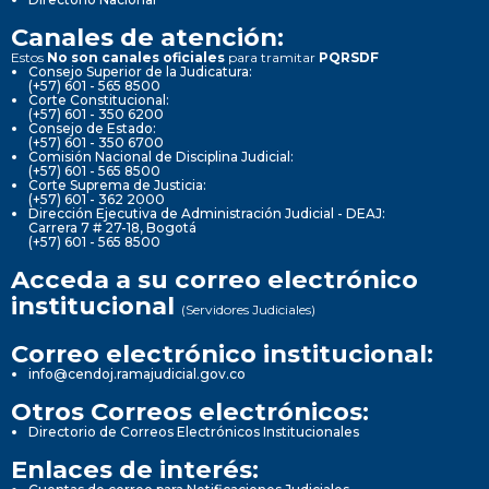
Canales de atención:
Estos
No son canales oficiales
para tramitar
PQRSDF
Consejo Superior de la Judicatura:
(+57) 601 - 565 8500
Corte Constitucional:
(+57) 601 - 350 6200
Consejo de Estado:
(+57) 601 - 350 6700
Comisión Nacional de Disciplina Judicial:
(+57) 601 - 565 8500
Corte Suprema de Justicia:
(+57) 601 - 362 2000
Dirección Ejecutiva de Administración Judicial - DEAJ:
Carrera 7 # 27-18, Bogotá
(+57) 601 - 565 8500
Acceda a su correo electrónico
institucional
(Servidores Judiciales)
Correo electrónico institucional:
info@cendoj.ramajudicial.gov.co
Otros Correos electrónicos:
Directorio de Correos Electrónicos Institucionales
Enlaces de interés: