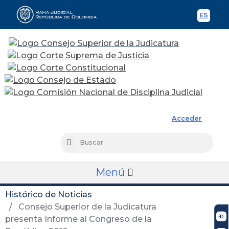
ES
Spani
Rama Judicial
Acceder
Busc
Buscar
Menú
Histórico de Noticias
Consejo Superior de la Judicatura
presenta Informe al Congreso de la