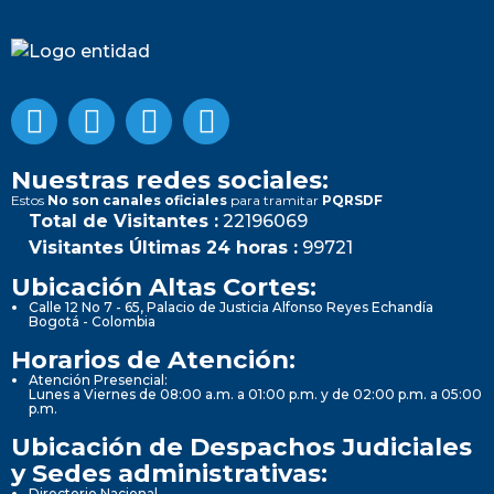
Nuestras redes sociales:
Estos
No son canales oficiales
para tramitar
PQRSDF
Total de Visitantes :
22196069
Visitantes Últimas 24 horas :
99721
Ubicación Altas Cortes:
Calle 12 No 7 - 65, Palacio de Justicia Alfonso Reyes Echandía
Bogotá - Colombia
Horarios de Atención:
Atención Presencial:
Lunes a Viernes de 08:00 a.m. a 01:00 p.m. y de 02:00 p.m. a 05:00
p.m.
Ubicación de Despachos Judiciales
y Sedes administrativas:
Directorio Nacional