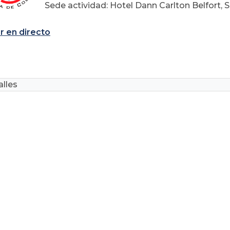
Sede actividad: Hotel Dann Carlton Belfort, 
 en directo
lles