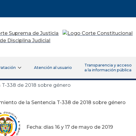
Transparencia y acceso
ratación
Atención al usuario
a la información pública
 T-338 de 2018 sobre género
iento de la Sentencia T-338 de 2018 sobre género
Fecha: días 16 y 17 de mayo de 2019