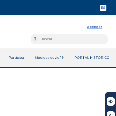
ES
Spani
Acceder
Busc
Buscar
Participa
Medidas covid 19
PORTAL HISTÓRICO