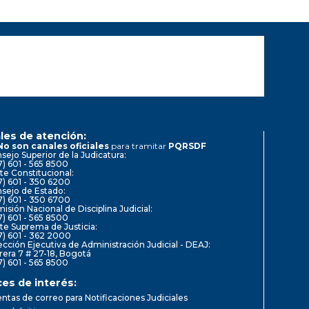
les de atención:
No son canales oficiales
para tramitar
PQRSDF
sejo Superior de la Judicatura:
7) 601 - 565 8500
te Constitucional:
7) 601 - 350 6200
sejo de Estado:
7) 601 - 350 6700
isión Nacional de Disciplina Judicial:
7) 601 - 565 8500
te Suprema de Justicia:
7) 601 - 362 2000
ección Ejecutiva de Administración Judicial - DEAJ:
rera 7 # 27-18, Bogotá
7) 601 - 565 8500
ces de interés:
ntas de correo para Notificaciones Judiciales